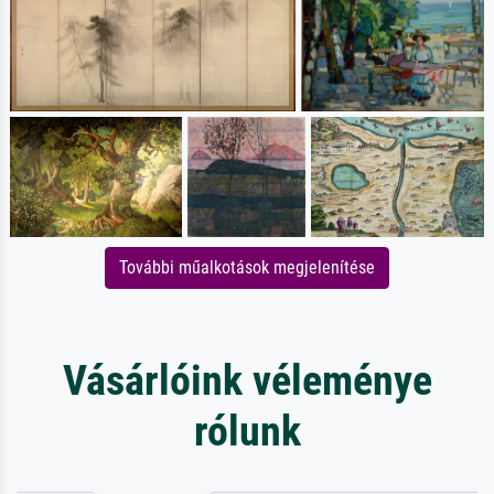
További műalkotások megjelenítése
Vásárlóink véleménye
rólunk