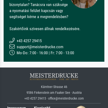
bizonytalan? Tanácsra van szüksége
a nyomatási felület kapcsán vagy
segítséget kérne a megrendelésben?
Szakértőink szívesen állnak rendelkezésére.
+43 4257 29415
support@meisterdrucke.com
Mo-Do: 7:00 - 16:00 | Fr: 7:00 - 13:00
Kärntner Strasse 46
9586 Finkenstein am Faaker See · Austria
+43 4257 29415 · office@meisterdrucke.com