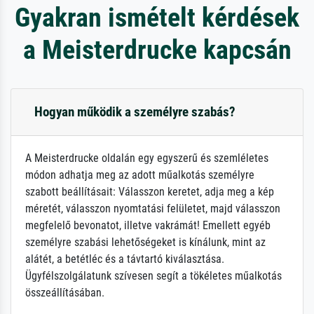
Gyakran ismételt kérdések
a Meisterdrucke kapcsán
Hogyan működik a személyre szabás?
A Meisterdrucke oldalán egy egyszerű és szemléletes
módon adhatja meg az adott műalkotás személyre
szabott beállításait: Válasszon keretet, adja meg a kép
méretét, válasszon nyomtatási felületet, majd válasszon
megfelelő bevonatot, illetve vakrámát! Emellett egyéb
személyre szabási lehetőségeket is kínálunk, mint az
alátét, a betétléc és a távtartó kiválasztása.
Ügyfélszolgálatunk szívesen segít a tökéletes műalkotás
összeállításában.