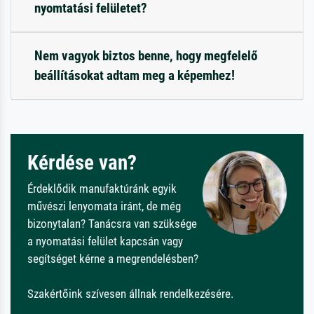
nyomtatási felületet?
Nem vagyok biztos benne, hogy megfelelő
beállításokat adtam meg a képemhez!
Kérdése van?
Érdeklődik manufaktúránk egyik
művészi lenyomata iránt, de még
bizonytalan? Tanácsra van szüksége
a nyomatási felület kapcsán vagy
segítséget kérne a megrendelésben?
Szakértőink szívesen állnak rendelkezésére.