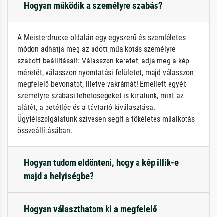
Hogyan működik a személyre szabás?
A Meisterdrucke oldalán egy egyszerű és szemléletes
módon adhatja meg az adott műalkotás személyre
szabott beállításait: Válasszon keretet, adja meg a kép
méretét, válasszon nyomtatási felületet, majd válasszon
megfelelő bevonatot, illetve vakrámát! Emellett egyéb
személyre szabási lehetőségeket is kínálunk, mint az
alátét, a betétléc és a távtartó kiválasztása.
Ügyfélszolgálatunk szívesen segít a tökéletes műalkotás
összeállításában.
Hogyan tudom eldönteni, hogy a kép illik-e
majd a helyiségbe?
Hogyan választhatom ki a megfelelő