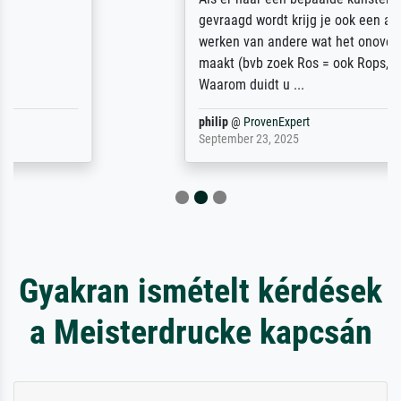
gevraagd wordt krijg je ook een aantal
werken van andere wat het onoverzichtelijk
maakt (bvb zoek Ros = ook Rops, Rose etc).
Waarom duidt u ...
philip
@
ProvenExpert
September 23, 2025
Gyakran ismételt kérdések
a Meisterdrucke kapcsán