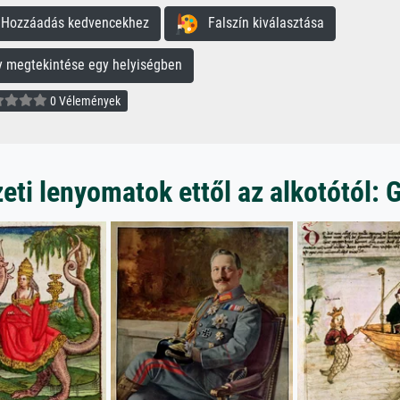
ozzáadás kedvencekhez
Falszín kiválasztása
megtekintése egy helyiségben
0 Vélemények
ti lenyomatok ettől az alkotótól: