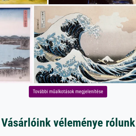
További műalkotások megjelenítése
Vásárlóink véleménye rólunk