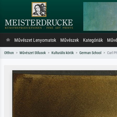
Művészet Lenyomatok
Művészek
Kategóriák
Művés
Otthon
Művészet Stílusok
Kulturális körök
German School
Carl Ph