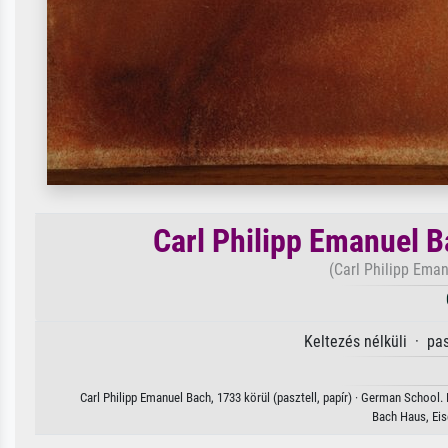
Carl Philipp Emanuel Ba
(Carl Philipp Eman
Keltezés nélküli · pa
Carl Philipp Emanuel Bach, 1733 körül (pasztell, papír) · German School.
Bach Haus, Ei