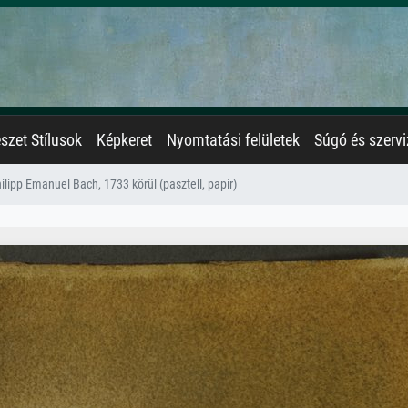
zet Stílusok
Képkeret
Nyomtatási felületek
Súgó és szervi
ilipp Emanuel Bach, 1733 körül (pasztell, papír)