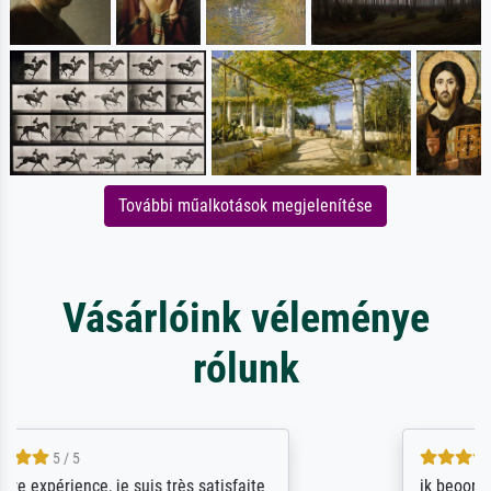
További műalkotások megjelenítése
Vásárlóink véleménye
rólunk
4.5 / 5
ik beoordeel Meisterdrucke zeer positief.