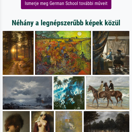
Ismerje meg German School további műveit
Néhány a legnépszerűbb képek közül