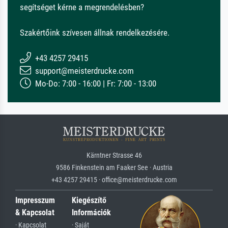
segítséget kérne a megrendelésben?
Szakértőink szívesen állnak rendelkezésére.
+43 4257 29415
support@meisterdrucke.com
Mo-Do: 7:00 - 16:00 | Fr: 7:00 - 13:00
Kärntner Strasse 46
9586 Finkenstein am Faaker See · Austria
+43 4257 29415 · office@meisterdrucke.com
Impresszum
Kiegészítő
& Kapcsolat
Információk
· Kapcsolat
· Saját