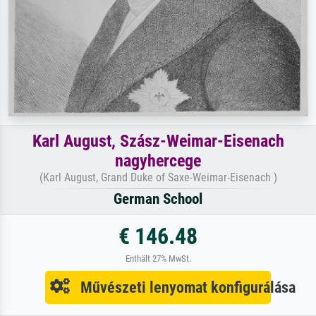
Karl August, Szász-Weimar-Eisenach
nagyhercege
(Karl August, Grand Duke of Saxe-Weimar-Eisenach )
German School
€ 146.48
Enthält 27% MwSt.
Művészeti lenyomat konfigurálása