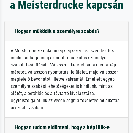
a Meisterdrucke kapcsán
Hogyan működik a személyre szabás?
A Meisterdrucke oldalán egy egyszerű és szemléletes
módon adhatja meg az adott műalkotás személyre
szabott beállításait: Válasszon keretet, adja meg a kép
méretét, válasszon nyomtatási felületet, majd válasszon
megfelelő bevonatot, illetve vakrámát! Emellett egyéb
személyre szabási lehetőségeket is kínálunk, mint az
alátét, a betétléc és a távtartó kiválasztása.
Ügyfélszolgálatunk szívesen segít a tökéletes műalkotás
összeállításában.
Hogyan tudom eldönteni, hogy a kép illik-e