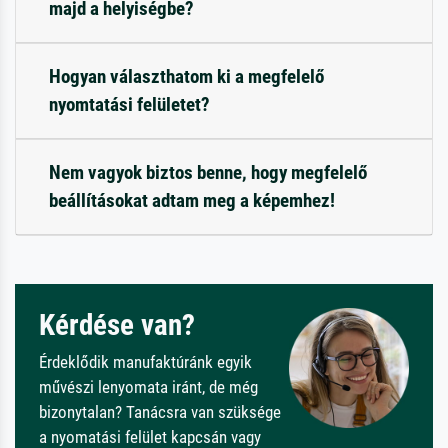
majd a helyiségbe?
Hogyan választhatom ki a megfelelő
nyomtatási felületet?
Nem vagyok biztos benne, hogy megfelelő
beállításokat adtam meg a képemhez!
Kérdése van?
Érdeklődik manufaktúránk egyik
művészi lenyomata iránt, de még
bizonytalan? Tanácsra van szüksége
a nyomatási felület kapcsán vagy