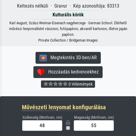
Keltezés nélküli · Gravur · Kép azonosítója: 83313
Kulturális körök
Karl August, Szász-Weimar-Eisenach nagyhercege · German School. Elérhető
művészi lenyomatként vásznon, fotópapíron, akvarell kartonon, illetve japán
papíron.
Private Collection / Bridgeman Images
Megtekintés 3D-ben/AR
Hozzáadás kedvencekhez
0 Vélemények
Művészeti lenyomat konfigurálása
Szélesség (Motívum, cm)
Magasság (Motívum, cm)