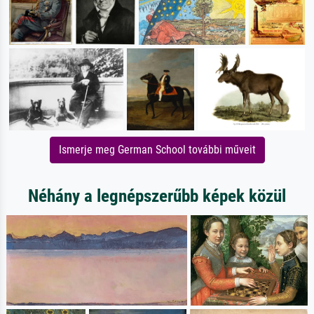
Ismerje meg German School további műveit
Néhány a legnépszerűbb képek közül