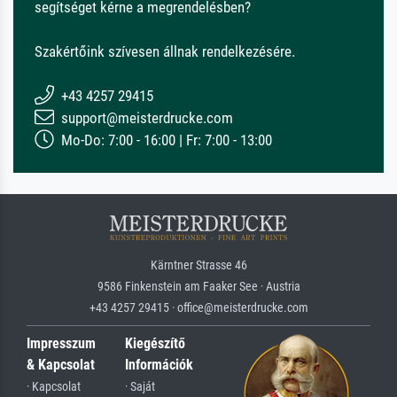
segítséget kérne a megrendelésben?
Szakértőink szívesen állnak rendelkezésére.
+43 4257 29415
support@meisterdrucke.com
Mo-Do: 7:00 - 16:00 | Fr: 7:00 - 13:00
Kärntner Strasse 46
9586 Finkenstein am Faaker See · Austria
+43 4257 29415 · office@meisterdrucke.com
Impresszum
Kiegészítő
& Kapcsolat
Információk
· Kapcsolat
· Saját