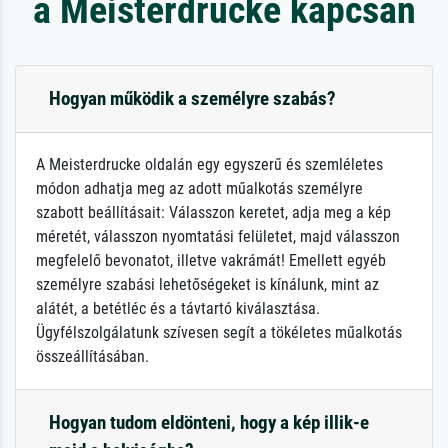
a Meisterdrucke kapcsán
Hogyan működik a személyre szabás?
A Meisterdrucke oldalán egy egyszerű és szemléletes
módon adhatja meg az adott műalkotás személyre
szabott beállításait: Válasszon keretet, adja meg a kép
méretét, válasszon nyomtatási felületet, majd válasszon
megfelelő bevonatot, illetve vakrámát! Emellett egyéb
személyre szabási lehetőségeket is kínálunk, mint az
alátét, a betétléc és a távtartó kiválasztása.
Ügyfélszolgálatunk szívesen segít a tökéletes műalkotás
összeállításában.
Hogyan tudom eldönteni, hogy a kép illik-e