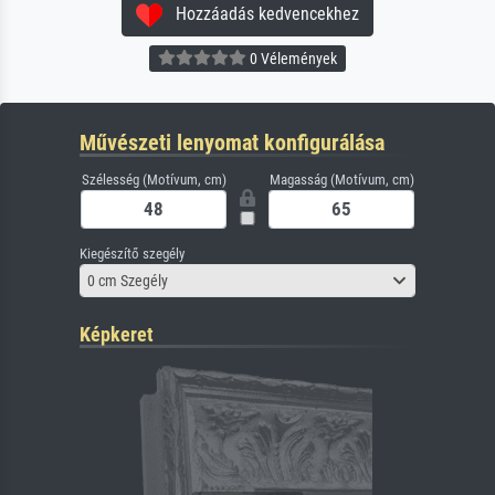
Hozzáadás kedvencekhez
0 Vélemények
Művészeti lenyomat konfigurálása
Szélesség (Motívum, cm)
Magasság (Motívum, cm)
Kiegészítő szegély
0 cm Szegély
Képkeret