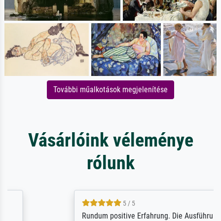
További műalkotások megjelenítése
Vásárlóink véleménye
rólunk
5 / 5
Rundum positive Erfahrung. Die Ausführung