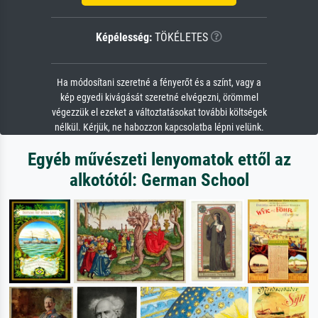
Képélesség:
TÖKÉLETES
Ha módosítani szeretné a fényerőt és a színt, vagy a
kép egyedi kivágását szeretné elvégezni, örömmel
végezzük el ezeket a változtatásokat további költségek
nélkül. Kérjük, ne habozzon kapcsolatba lépni velünk.
Egyéb művészeti lenyomatok ettől az
alkotótól: German School