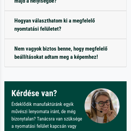
majd a helyiségbe?
Hogyan választhatom ki a megfelelő
nyomtatási felületet?
Nem vagyok biztos benne, hogy megfelelő
beállításokat adtam meg a képemhez!
Kérdése van?
Érdeklődik manufaktúránk egyik
művészi lenyomata iránt, de még
bizonytalan? Tanácsra van szüksége
a nyomatási felület kapcsán vagy