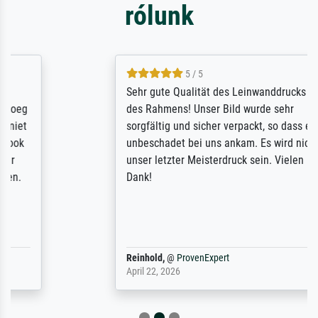
rólunk
5 / 5
Sehr gute Qualität des Leinwanddrucks und
des Rahmens! Unser Bild wurde sehr
sorgfältig und sicher verpackt, so dass es
unbeschadet bei uns ankam. Es wird nicht
unser letzter Meisterdruck sein. Vielen
Dank!
Reinhold,
@
ProvenExpert
April 22, 2026