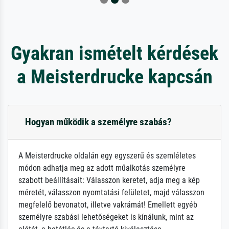
Gyakran ismételt kérdések
a Meisterdrucke kapcsán
Hogyan működik a személyre szabás?
A Meisterdrucke oldalán egy egyszerű és szemléletes
módon adhatja meg az adott műalkotás személyre
szabott beállításait: Válasszon keretet, adja meg a kép
méretét, válasszon nyomtatási felületet, majd válasszon
megfelelő bevonatot, illetve vakrámát! Emellett egyéb
személyre szabási lehetőségeket is kínálunk, mint az