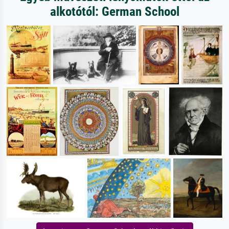
alkotótól: German School