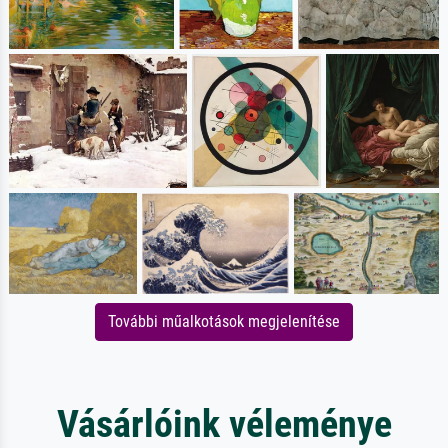
További műalkotások megjelenítése
Vásárlóink véleménye