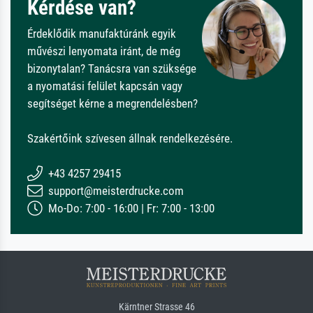
Kérdése van?
Érdeklődik manufaktúránk egyik
művészi lenyomata iránt, de még
bizonytalan? Tanácsra van szüksége
a nyomatási felület kapcsán vagy
segítséget kérne a megrendelésben?
Szakértőink szívesen állnak rendelkezésére.
+43 4257 29415
support@meisterdrucke.com
Mo-Do: 7:00 - 16:00 | Fr: 7:00 - 13:00
Kärntner Strasse 46