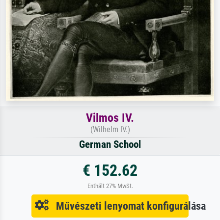
Vilmos IV.
(Wilhelm IV.)
German School
€ 152.62
Enthält 27% MwSt.
Művészeti lenyomat konfigurálása