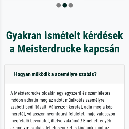
Gyakran ismételt kérdések
a Meisterdrucke kapcsán
Hogyan működik a személyre szabás?
A Meisterdrucke oldalán egy egyszerű és szemléletes
módon adhatja meg az adott műalkotás személyre
szabott beállításait: Válasszon keretet, adja meg a kép
méretét, válasszon nyomtatási felületet, majd válasszon
megfelelő bevonatot, illetve vakrámát! Emellett egyéb
személyre szabási lehetőségeket is kínálunk, mint az