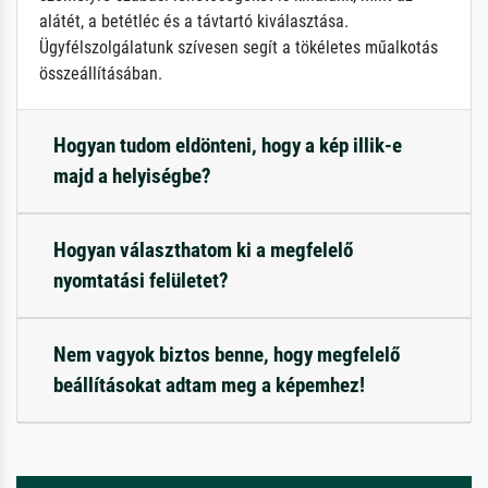
alátét, a betétléc és a távtartó kiválasztása.
Ügyfélszolgálatunk szívesen segít a tökéletes műalkotás
összeállításában.
Hogyan tudom eldönteni, hogy a kép illik-e
majd a helyiségbe?
Hogyan választhatom ki a megfelelő
nyomtatási felületet?
Nem vagyok biztos benne, hogy megfelelő
beállításokat adtam meg a képemhez!