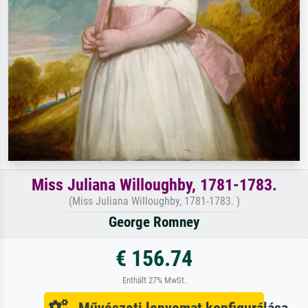
Miss Juliana Willoughby, 1781-1783.
(Miss Juliana Willoughby, 1781-1783. )
George Romney
€ 156.74
Enthält 27% MwSt.