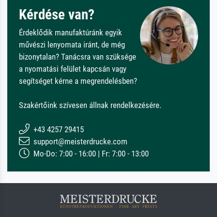
Kérdése van?
Érdeklődik manufaktúránk egyik
művészi lenyomata iránt, de még
bizonytalan? Tanácsra van szüksége
a nyomatási felület kapcsán vagy
segítséget kérne a megrendelésben?
Szakértőink szívesen állnak rendelkezésére.
+43 4257 29415
support@meisterdrucke.com
Mo-Do: 7:00 - 16:00 | Fr: 7:00 - 13:00