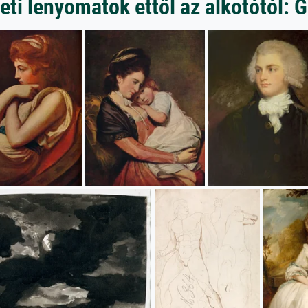
ti lenyomatok ettől az alkotótól: