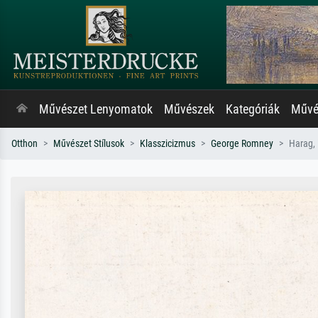
Művészet Lenyomatok
Művészek
Kategóriák
Művés
Otthon
Művészet Stílusok
Klasszicizmus
George Romney
Harag, 