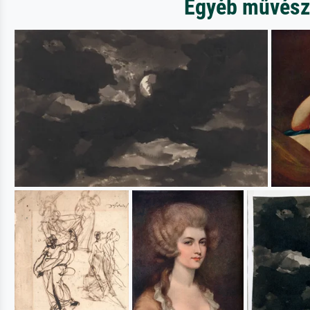
Egyéb művésze