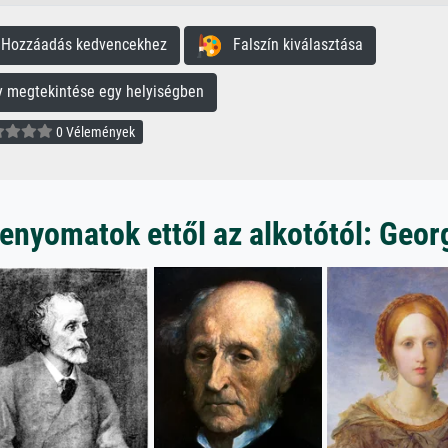
ozzáadás kedvencekhez
Falszín kiválasztása
megtekintése egy helyiségben
0 Vélemények
enyomatok ettől az alkotótól: Geor