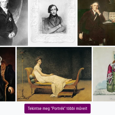
Tekintse meg "Portrék" többi műveit