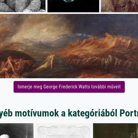
Ismerje meg George Frederick Watts további műveit
yéb motívumok a kategóriából Port