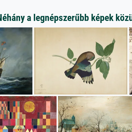
Néhány a legnépszerűbb képek közü