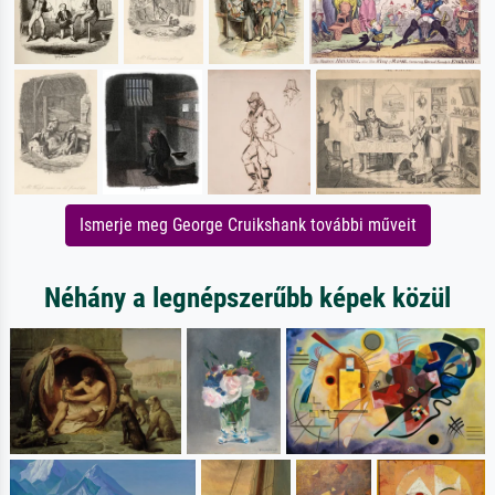
Ismerje meg George Cruikshank további műveit
Néhány a legnépszerűbb képek közül