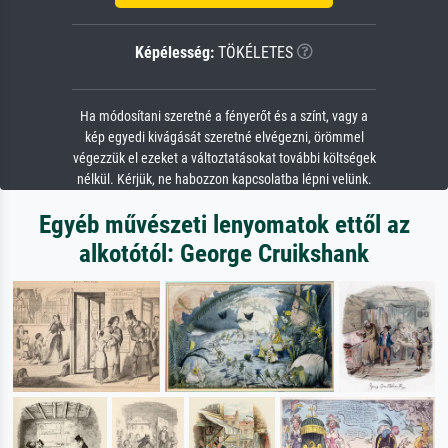
Képélesség:
TÖKÉLETES
Ha módosítani szeretné a fényerőt és a színt, vagy a
kép egyedi kivágását szeretné elvégezni, örömmel
végezzük el ezeket a változtatásokat további költségek
nélkül. Kérjük, ne habozzon kapcsolatba lépni velünk.
Egyéb művészeti lenyomatok ettől az
alkotótól: George Cruikshank