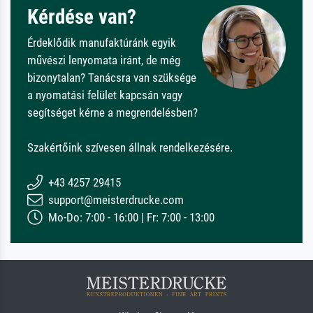
Kérdése van?
Érdeklődik manufaktúránk egyik
művészi lenyomata iránt, de még
bizonytalan? Tanácsra van szüksége
a nyomatási felület kapcsán vagy
segítséget kérne a megrendelésben?
Szakértőink szívesen állnak rendelkezésére.
+43 4257 29415
support@meisterdrucke.com
Mo-Do: 7:00 - 16:00 | Fr: 7:00 - 13:00