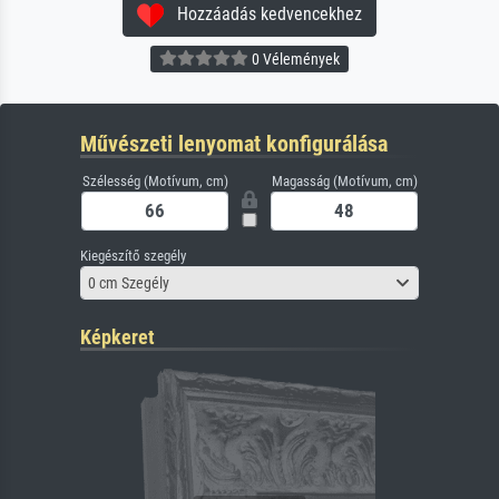
Hozzáadás kedvencekhez
0 Vélemények
Művészeti lenyomat konfigurálása
Szélesség (Motívum, cm)
Magasság (Motívum, cm)
Kiegészítő szegély
0 cm Szegély
Képkeret