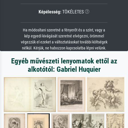
Képélesség:
TÖKÉLETES
Ha módosítani szeretné a fényerőt és a színt, vagy a
kép egyedi kivágását szeretné elvégezni, örömmel
végezzük el ezeket a változtatásokat további költségek
nélkül. Kérjük, ne habozzon kapcsolatba lépni velünk.
Egyéb művészeti lenyomatok ettől az
alkotótól: Gabriel Huquier