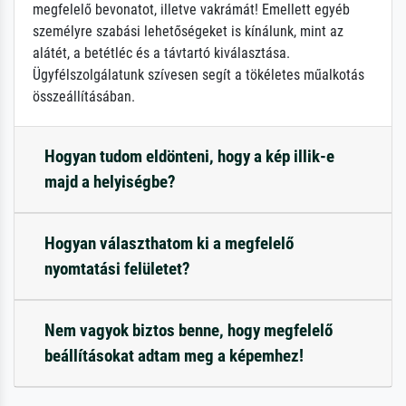
megfelelő bevonatot, illetve vakrámát! Emellett egyéb
személyre szabási lehetőségeket is kínálunk, mint az
alátét, a betétléc és a távtartó kiválasztása.
Ügyfélszolgálatunk szívesen segít a tökéletes műalkotás
összeállításában.
Hogyan tudom eldönteni, hogy a kép illik-e
majd a helyiségbe?
Hogyan választhatom ki a megfelelő
nyomtatási felületet?
Nem vagyok biztos benne, hogy megfelelő
beállításokat adtam meg a képemhez!