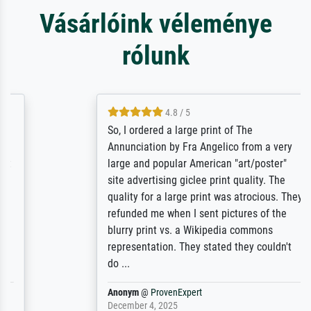
Vásárlóink véleménye
rólunk
4.8 / 5
So, I ordered a large print of The
Annunciation by Fra Angelico from a very
large and popular American "art/poster"
site advertising giclee print quality. The
quality for a large print was atrocious. They
refunded me when I sent pictures of the
blurry print vs. a Wikipedia commons
representation. They stated they couldn't
do ...
Anonym
@
ProvenExpert
December 4, 2025