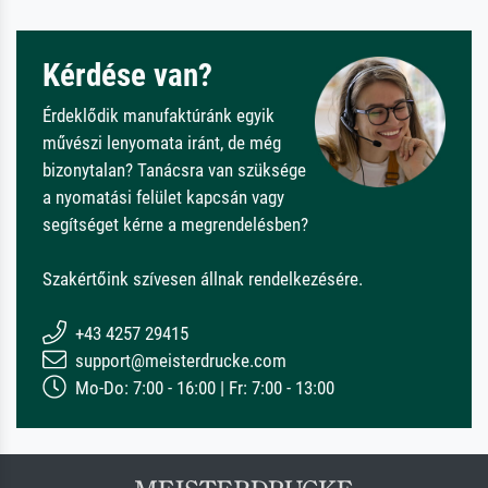
Kérdése van?
Érdeklődik manufaktúránk egyik
művészi lenyomata iránt, de még
bizonytalan? Tanácsra van szüksége
a nyomatási felület kapcsán vagy
segítséget kérne a megrendelésben?
Szakértőink szívesen állnak rendelkezésére.
+43 4257 29415
support@meisterdrucke.com
Mo-Do: 7:00 - 16:00 | Fr: 7:00 - 13:00