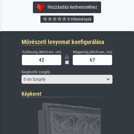
Hozzáadás kedvencekhez
0 Vélemények
Művészeti lenyomat konfigurálása
Szélesség (Motívum, cm)
Magasság (Motívum, cm)
Kiegészítő szegély
0 cm Szegély
Képkeret