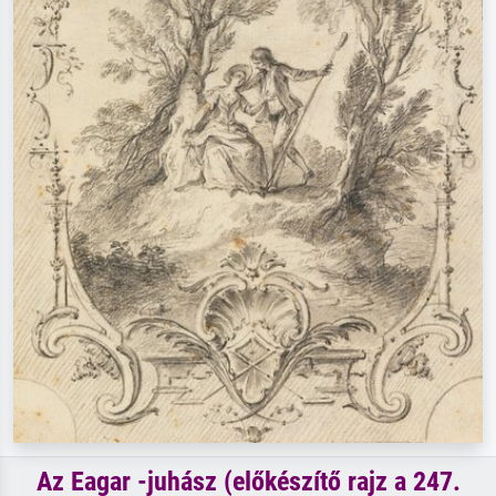
Az Eagar -juhász (előkészítő rajz a 247.