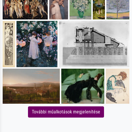
További műalkotások megjelenítése