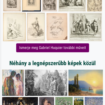
Ismerje meg Gabriel Huquier további műveit
Néhány a legnépszerűbb képek közül