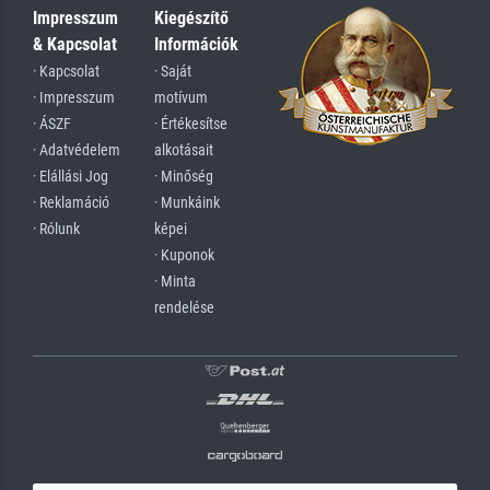
Impresszum
Kiegészítő
& Kapcsolat
Információk
· Kapcsolat
· Saját
· Impresszum
motívum
· ÁSZF
· Értékesítse
· Adatvédelem
alkotásait
· Elállási Jog
· Minőség
· Reklamáció
· Munkáink
· Rólunk
képei
· Kuponok
· Minta
rendelése