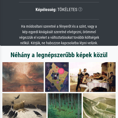
Képélesség:
TÖKÉLETES
Ha módosítani szeretné a fényerőt és a színt, vagy a
kép egyedi kivágását szeretné elvégezni, örömmel
végezzük el ezeket a változtatásokat további költségek
nélkül. Kérjük, ne habozzon kapcsolatba lépni velünk.
Néhány a legnépszerűbb képek közül