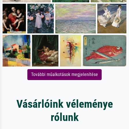
További műalkotások megjelenítése
Vásárlóink véleménye
rólunk