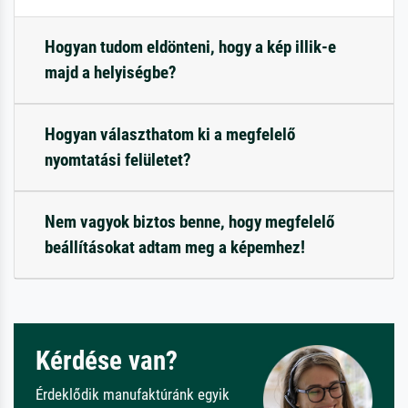
Hogyan tudom eldönteni, hogy a kép illik-e
majd a helyiségbe?
Hogyan választhatom ki a megfelelő
nyomtatási felületet?
Nem vagyok biztos benne, hogy megfelelő
beállításokat adtam meg a képemhez!
Kérdése van?
Érdeklődik manufaktúránk egyik