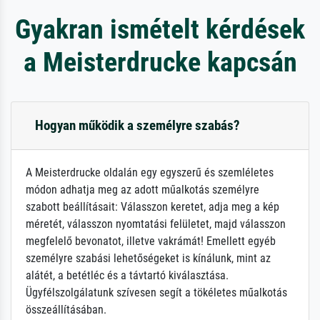
Gyakran ismételt kérdések
a Meisterdrucke kapcsán
Hogyan működik a személyre szabás?
A Meisterdrucke oldalán egy egyszerű és szemléletes
módon adhatja meg az adott műalkotás személyre
szabott beállításait: Válasszon keretet, adja meg a kép
méretét, válasszon nyomtatási felületet, majd válasszon
megfelelő bevonatot, illetve vakrámát! Emellett egyéb
személyre szabási lehetőségeket is kínálunk, mint az
alátét, a betétléc és a távtartó kiválasztása.
Ügyfélszolgálatunk szívesen segít a tökéletes műalkotás
összeállításában.