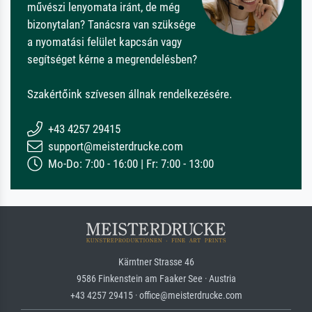
művészi lenyomata iránt, de még
bizonytalan? Tanácsra van szüksége
a nyomatási felület kapcsán vagy
segítséget kérne a megrendelésben?
Szakértőink szívesen állnak rendelkezésére.
+43 4257 29415
support@meisterdrucke.com
Mo-Do: 7:00 - 16:00 | Fr: 7:00 - 13:00
Kärntner Strasse 46
9586 Finkenstein am Faaker See · Austria
+43 4257 29415 · office@meisterdrucke.com