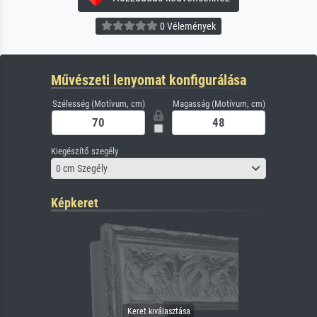
0 Vélemények
Művészeti lenyomat konfigurálása
Szélesség (Motívum, cm)
Magasság (Motívum, cm)
Kiegészítő szegély
0 cm Szegély
Képkeret