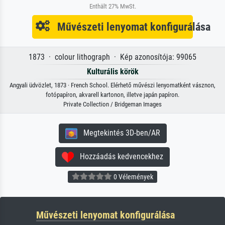
Enthält 27% MwSt.
Művészeti lenyomat konfigurálása
1873 · colour lithograph · Kép azonosítója: 99065
Kulturális körök
Angyali üdvözlet, 1873 · French School. Elérhető művészi lenyomatként vásznon,
fotópapíron, akvarell kartonon, illetve japán papíron.
Private Collection / Bridgeman Images
Megtekintés 3D-ben/AR
Hozzáadás kedvencekhez
0 Vélemények
Művészeti lenyomat konfigurálása