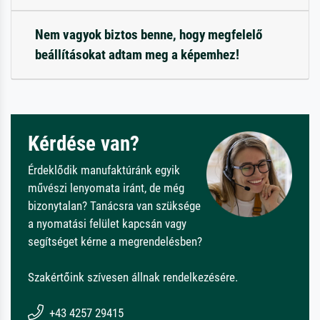
Nem vagyok biztos benne, hogy megfelelő
beállításokat adtam meg a képemhez!
Kérdése van?
Érdeklődik manufaktúránk egyik
művészi lenyomata iránt, de még
bizonytalan? Tanácsra van szüksége
a nyomatási felület kapcsán vagy
segítséget kérne a megrendelésben?
Szakértőink szívesen állnak rendelkezésére.
+43 4257 29415