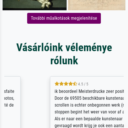
További műalkotások megjelenítése
Vásárlóink véleménye
rólunk
4.5 / 5
ik beoordeel Meisterdrucke zeer positief.
Door de 69505 beschikbare kunstenaars
scrollen is echter onbegonnen werk (na
stoppen begint het weer van voor af aan).
Als er naar een bepaalde kunstenaar
gevraagd wordt krijg je ook een aantal