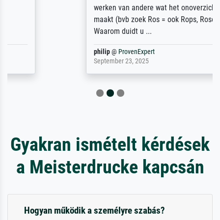
werken van andere wat het onoverzichtelijk
maakt (bvb zoek Ros = ook Rops, Rose etc).
Waarom duidt u ...
philip
@
ProvenExpert
September 23, 2025
Gyakran ismételt kérdések
a Meisterdrucke kapcsán
Hogyan működik a személyre szabás?