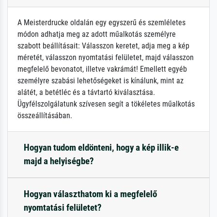
A Meisterdrucke oldalán egy egyszerű és szemléletes
módon adhatja meg az adott műalkotás személyre
szabott beállításait: Válasszon keretet, adja meg a kép
méretét, válasszon nyomtatási felületet, majd válasszon
megfelelő bevonatot, illetve vakrámát! Emellett egyéb
személyre szabási lehetőségeket is kínálunk, mint az
alátét, a betétléc és a távtartó kiválasztása.
Ügyfélszolgálatunk szívesen segít a tökéletes műalkotás
összeállításában.
Hogyan tudom eldönteni, hogy a kép illik-e
majd a helyiségbe?
Hogyan választhatom ki a megfelelő
nyomtatási felületet?