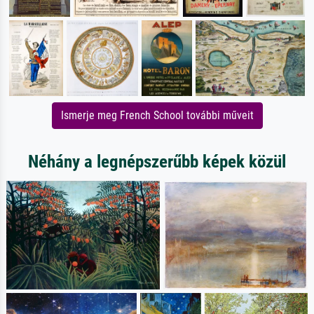
Ismerje meg French School további műveit
Néhány a legnépszerűbb képek közül