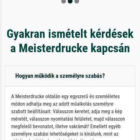
Gyakran ismételt kérdések
a Meisterdrucke kapcsán
Hogyan működik a személyre szabás?
A Meisterdrucke oldalán egy egyszerű és szemléletes
módon adhatja meg az adott műalkotás személyre
szabott beállításait: Válasszon keretet, adja meg a kép
méretét, válasszon nyomtatási felületet, majd válasszon
megfelelő bevonatot, illetve vakrámát! Emellett egyéb
személyre szabási lehetőségeket is kínálunk, mint az