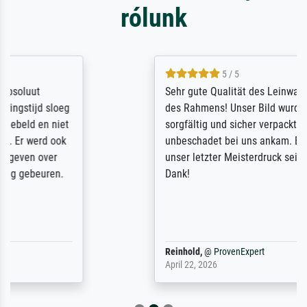
rólunk
5 / 5
Sehr gute Qualität des Leinwanddrucks und
des Rahmens! Unser Bild wurde sehr
sorgfältig und sicher verpackt, so dass es
unbeschadet bei uns ankam. Es wird nicht
unser letzter Meisterdruck sein. Vielen
Dank!
Reinhold,
@
ProvenExpert
April 22, 2026