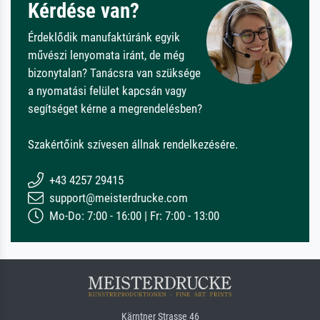
Kérdése van?
Érdeklődik manufaktúránk egyik
művészi lenyomata iránt, de még
bizonytalan? Tanácsra van szüksége
a nyomatási felület kapcsán vagy
segítséget kérne a megrendelésben?
Szakértőink szívesen állnak rendelkezésére.
+43 4257 29415
support@meisterdrucke.com
Mo-Do: 7:00 - 16:00 | Fr: 7:00 - 13:00
Kärntner Strasse 46