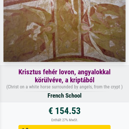
Krisztus fehér lovon, angyalokkal
körülvéve, a kriptából
(Christ on a white horse surrounded by angels, from the crypt )
French School
€ 154.53
Enthält 27% MwSt.