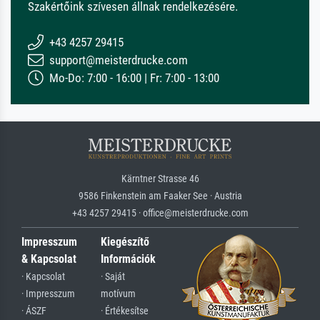
Szakértőink szívesen állnak rendelkezésére.
+43 4257 29415
support@meisterdrucke.com
Mo-Do: 7:00 - 16:00 | Fr: 7:00 - 13:00
Kärntner Strasse 46
9586 Finkenstein am Faaker See · Austria
+43 4257 29415 · office@meisterdrucke.com
Impresszum
Kiegészítő
& Kapcsolat
Információk
· Kapcsolat
· Saját
· Impresszum
motívum
· ÁSZF
· Értékesítse