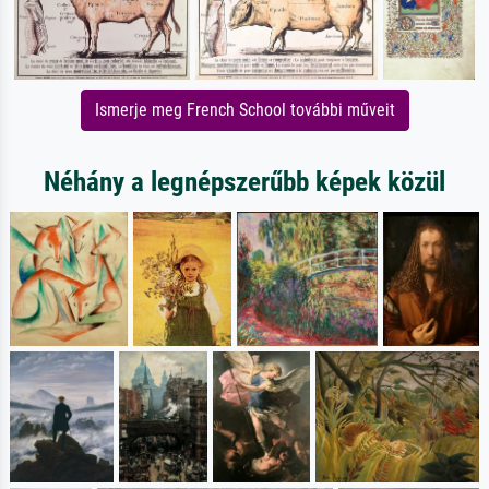
Ismerje meg French School további műveit
Néhány a legnépszerűbb képek közül