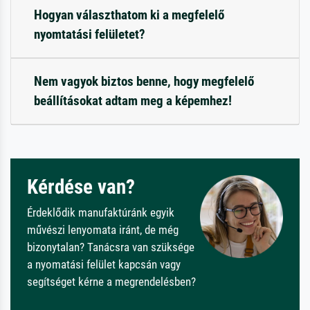
Hogyan választhatom ki a megfelelő
nyomtatási felületet?
Nem vagyok biztos benne, hogy megfelelő
beállításokat adtam meg a képemhez!
Kérdése van?
Érdeklődik manufaktúránk egyik
művészi lenyomata iránt, de még
bizonytalan? Tanácsra van szüksége
a nyomatási felület kapcsán vagy
segítséget kérne a megrendelésben?