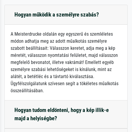
Hogyan működik a személyre szabás?
A Meisterdrucke oldalán egy egyszerű és szemléletes
módon adhatja meg az adott műalkotás személyre
szabott beállításait: Válasszon keretet, adja meg a kép
méretét, válasszon nyomtatási felületet, majd válasszon
megfelelő bevonatot, illetve vakrámát! Emellett egyéb
személyre szabási lehetőségeket is kínálunk, mint az
alátét, a betétléc és a távtartó kiválasztása.
Ügyfélszolgálatunk szívesen segít a tökéletes műalkotás
összeállításában.
Hogyan tudom eldönteni, hogy a kép illik-e
majd a helyiségbe?