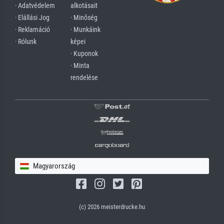
· Adatvédelem
alkotásait
· Elállási Jog
· Minőség
· Reklamáció
· Munkáink
· Rólunk
képei
· Kuponok
· Minta
rendelése
Magyarország
(c) 2026 meisterdrucke.hu