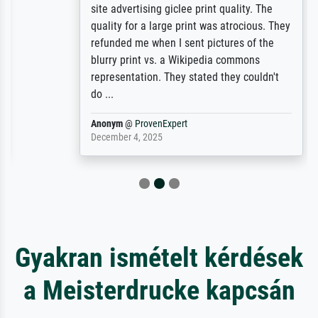
site advertising giclee print quality. The
quality for a large print was atrocious. They
refunded me when I sent pictures of the
blurry print vs. a Wikipedia commons
representation. They stated they couldn't
do ...
Anonym
@
ProvenExpert
December 4, 2025
Gyakran ismételt kérdések
a Meisterdrucke kapcsán