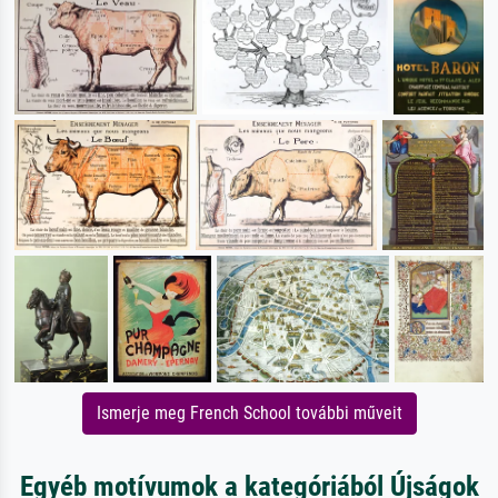
Ismerje meg French School további műveit
Egyéb motívumok a kategóriából Újságok