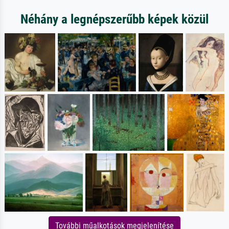
Néhány a legnépszerűbb képek közül
További műalkotások megjelenítése