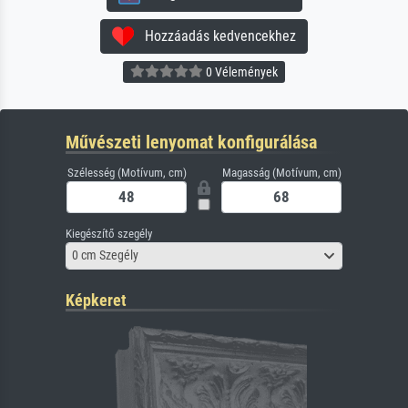
Hozzáadás kedvencekhez
0 Vélemények
Művészeti lenyomat konfigurálása
Szélesség (Motívum, cm)
Magasság (Motívum, cm)
Kiegészítő szegély
0 cm Szegély
Képkeret