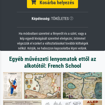
Kosárba helyezés
Képélesség:
TÖKÉLETES
Ha módosítani szeretné a fényerőt és a színt, vagy a
kép egyedi kivágását szeretné elvégezni, örömmel
végezzük el ezeket a változtatásokat további költségek
nélkül. Kérjük, ne habozzon kapcsolatba lépni velünk.
Egyéb művészeti lenyomatok ettől az
alkotótól: French School