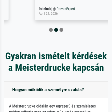
Reinhold,
@
ProvenExpert
April 22, 2026
Gyakran ismételt kérdések
a Meisterdrucke kapcsán
Hogyan működik a személyre szabás?
A Meisterdrucke oldalán egy egyszerű és szemléletes