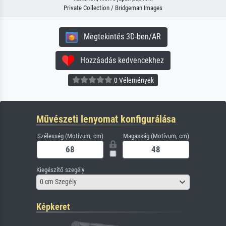
Private Collection / Bridgeman Images
Megtekintés 3D-ben/AR
Hozzáadás kedvencekhez
0 Vélemények
Művészeti lenyomat konfigurálása
Szélesség (Motívum, cm)
Magasság (Motívum, cm)
Kiegészítő szegély
0 cm Szegély
Képkeret