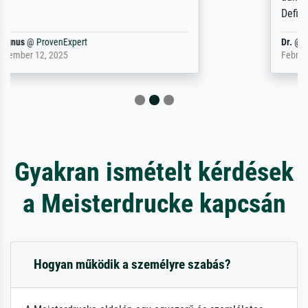
Definitiv den Pre...
Dr.
@
ProvenExpert
February 3, 2026
Gyakran ismételt kérdések
a Meisterdrucke kapcsán
Hogyan működik a személyre szabás?