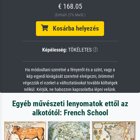
€ 168.05
(Enthält 27% MwSt.)
Kosárba helyezés
Képélesség:
TÖKÉLETES
Ha módosítani szeretné a fényerőt és a színt, vagy a
kép egyedi kivágását szeretné elvégezni, örömmel
végezzük el ezeket a változtatásokat további költségek
nélkül. Kérjük, ne habozzon kapcsolatba lépni velünk.
Egyéb művészeti lenyomatok ettől az
alkotótól: French School