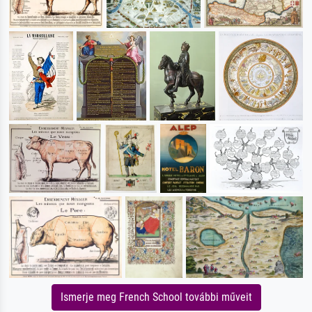
Ismerje meg French School további műveit