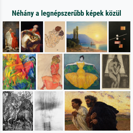
Néhány a legnépszerűbb képek közül