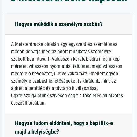
Hogyan működik a személyre szabás?
A Meisterdrucke oldalán egy egyszerű és szemléletes
módon adhatja meg az adott műalkotás személyre
szabott beállításait: Válasszon keretet, adja meg a kép
méretét, válasszon nyomtatási felületet, majd válasszon
megfelelő bevonatot, illetve vakrámát! Emellett egyéb
személyre szabási lehetőségeket is kínálunk, mint az
alátét, a betétléc és a távtartó kiválasztása.
Ügyfélszolgálatunk szívesen segít a tökéletes műalkotás
összeállításában.
Hogyan tudom eldönteni, hogy a kép illik-e
majd a helyiségbe?