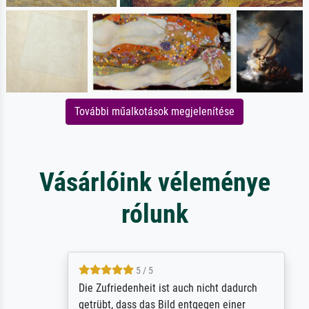
További műalkotások megjelenítése
Vásárlóink véleménye
rólunk
5 / 5
Die Zufriedenheit ist auch nicht dadurch
getrübt, dass das Bild entgegen einer