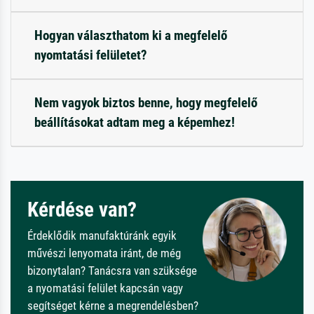
Hogyan választhatom ki a megfelelő
nyomtatási felületet?
Nem vagyok biztos benne, hogy megfelelő
beállításokat adtam meg a képemhez!
Kérdése van?
Érdeklődik manufaktúránk egyik
művészi lenyomata iránt, de még
bizonytalan? Tanácsra van szüksége
a nyomatási felület kapcsán vagy
segítséget kérne a megrendelésben?