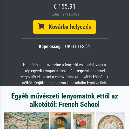
€ 155.91
(Enthält 27% MwSt.)
Kosárba helyezés
Képélesség:
TÖKÉLETES
Ha módosítani szeretné a fényerőt és a színt, vagy a
kép egyedi kivágását szeretné elvégezni, örömmel
végezzük el ezeket a változtatásokat további költségek
nélkül. Kérjük, ne habozzon kapcsolatba lépni velünk.
Egyéb művészeti lenyomatok ettől az
alkotótól: French School