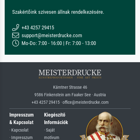
Szakértőink szívesen állnak rendelkezésére.
+43 4257 29415
support@meisterdrucke.com
Mo-Do: 7:00 - 16:00 | Fr: 7:00 - 13:00
Kärntner Strasse 46
9586 Finkenstein am Faaker See · Austria
+43 4257 29415 · office@meisterdrucke.com
Impresszum
Kiegészítő
& Kapcsolat
Információk
· Kapcsolat
· Saját
· Impresszum
motívum