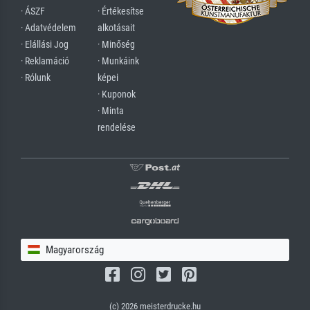
· ÁSZF
· Értékesítse
· Adatvédelem
alkotásait
· Elállási Jog
· Minőség
· Reklamáció
· Munkáink
· Rólunk
képei
· Kuponok
· Minta
rendelése
Magyarország
(c) 2026 meisterdrucke.hu