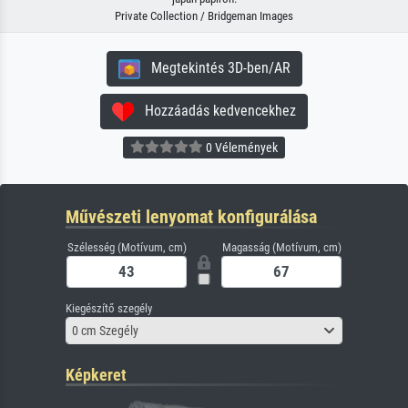
Private Collection / Bridgeman Images
Megtekintés 3D-ben/AR
Hozzáadás kedvencekhez
0 Vélemények
Művészeti lenyomat konfigurálása
Szélesség (Motívum, cm)
Magasság (Motívum, cm)
Kiegészítő szegély
0 cm Szegély
Képkeret