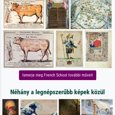
Ismerje meg French School további műveit
Néhány a legnépszerűbb képek közül