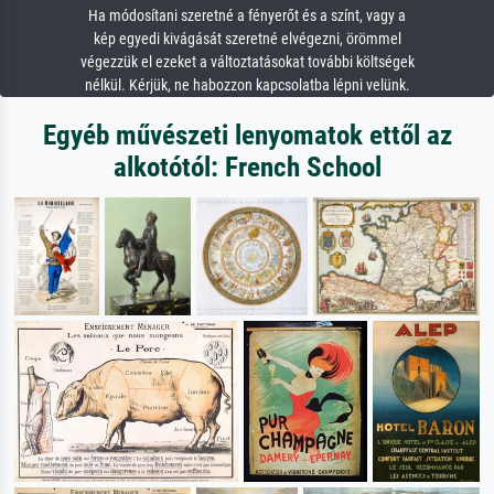
Ha módosítani szeretné a fényerőt és a színt, vagy a
kép egyedi kivágását szeretné elvégezni, örömmel
végezzük el ezeket a változtatásokat további költségek
nélkül. Kérjük, ne habozzon kapcsolatba lépni velünk.
Egyéb művészeti lenyomatok ettől az
alkotótól: French School