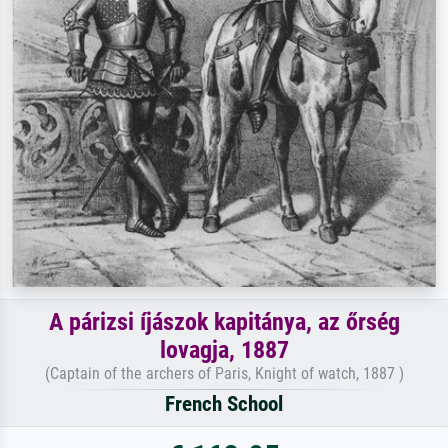
A párizsi íjászok kapitánya, az őrség
lovagja, 1887
(Captain of the archers of Paris, Knight of watch, 1887 )
French School