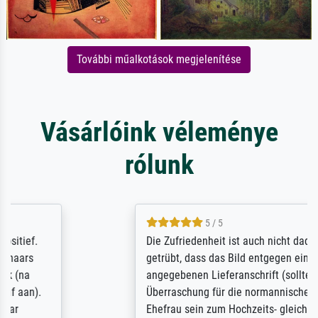
További műalkotások megjelenítése
Vásárlóink véleménye
rólunk
5 / 5
Die Zufriedenheit ist auch nicht dadurch
getrübt, dass das Bild entgegen einer
angegebenen Lieferanschrift (sollte eine
Überraschung für die normannische
Ehefrau sein zum Hochzeits- gleichzeitig