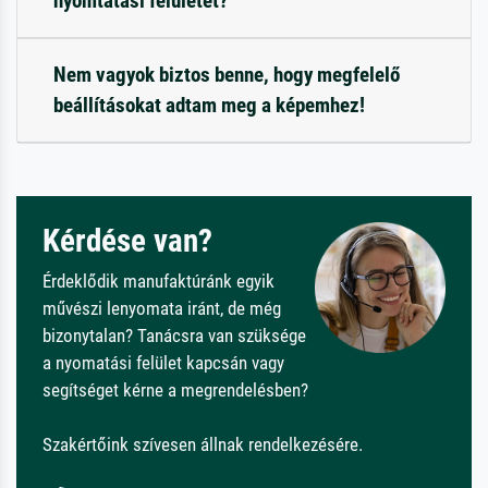
nyomtatási felületet?
Nem vagyok biztos benne, hogy megfelelő
beállításokat adtam meg a képemhez!
Kérdése van?
Érdeklődik manufaktúránk egyik
művészi lenyomata iránt, de még
bizonytalan? Tanácsra van szüksége
a nyomatási felület kapcsán vagy
segítséget kérne a megrendelésben?
Szakértőink szívesen állnak rendelkezésére.