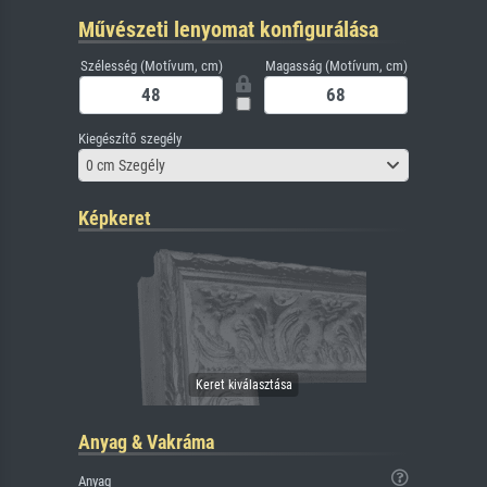
Művészeti lenyomat konfigurálása
Szélesség (Motívum, cm)
Magasság (Motívum, cm)
Kiegészítő szegély
0 cm Szegély
Képkeret
Anyag & Vakráma
Anyag