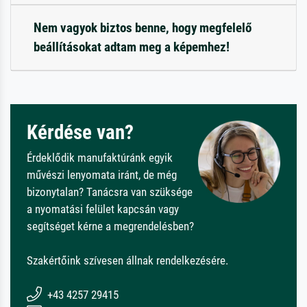
Nem vagyok biztos benne, hogy megfelelő
beállításokat adtam meg a képemhez!
Kérdése van?
Érdeklődik manufaktúránk egyik
művészi lenyomata iránt, de még
bizonytalan? Tanácsra van szüksége
a nyomatási felület kapcsán vagy
segítséget kérne a megrendelésben?
Szakértőink szívesen állnak rendelkezésére.
+43 4257 29415