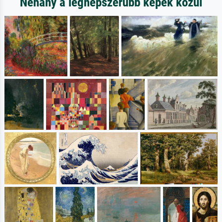
Néhány a legnépszerűbb képek közül