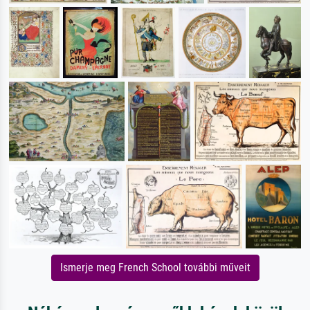
Ismerje meg French School további műveit