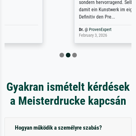
sondern hervorragend. Selbst ein Druck ist
damit ein Kunstwerk im eigenen Sinne.
Definitiv den Pre...
Dr.
@
ProvenExpert
February 3, 2026
Gyakran ismételt kérdések
a Meisterdrucke kapcsán
Hogyan működik a személyre szabás?