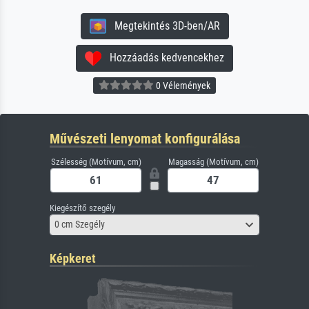
Megtekintés 3D-ben/AR
Hozzáadás kedvencekhez
0 Vélemények
Művészeti lenyomat konfigurálása
Szélesség (Motívum, cm)
Magasság (Motívum, cm)
Kiegészítő szegély
0 cm Szegély
Képkeret