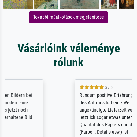
További műalkotások megjelenítése
Vásárlóink véleménye
rólunk
5 / 5
Rundum positive Erfahrung. Die Ausführung
des Auftrags hat eine Weile gedauert, die
angekündigte Lieferzeit wurde aber
letztlich sogar etwas unterschritten. Die
Qualität des Papiers und des Drucks
(Farben, Details usw.) ist nicht nur gut,