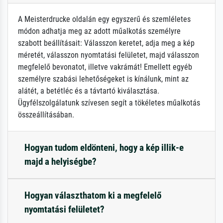
A Meisterdrucke oldalán egy egyszerű és szemléletes
módon adhatja meg az adott műalkotás személyre
szabott beállításait: Válasszon keretet, adja meg a kép
méretét, válasszon nyomtatási felületet, majd válasszon
megfelelő bevonatot, illetve vakrámát! Emellett egyéb
személyre szabási lehetőségeket is kínálunk, mint az
alátét, a betétléc és a távtartó kiválasztása.
Ügyfélszolgálatunk szívesen segít a tökéletes műalkotás
összeállításában.
Hogyan tudom eldönteni, hogy a kép illik-e
majd a helyiségbe?
Hogyan választhatom ki a megfelelő
nyomtatási felületet?