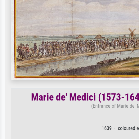
Marie de' Medici (1573-16
(Entrance of Marie de' 
1639 · coloured e