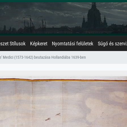
zet Stílusok
Képkeret
Nyomtatási felületek
Súgó és szervi
e' Medici (1573-1642) beutazása Hollandiába 1639-ben