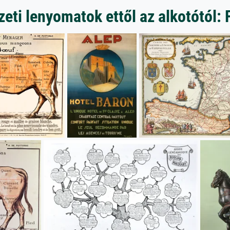
ti lenyomatok ettől az alkotótól: