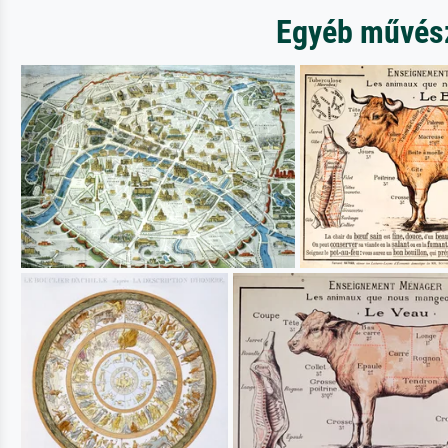
Egyéb művésze