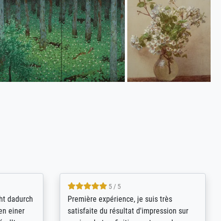
4.8 / 5
kann sich
Qualité absolument irréprochable.
.B.:
Extraordinaire diversité des thèmes