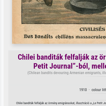
Chilei banditák felfalják az 
Petit Journal”-ból, mellé
(Chilean bandits devouring Armenian emigrants, illus
1910 · colour li
Chilei banditák felfalják az örmény emigránsokat, illusztráció a „Le Petit Jo