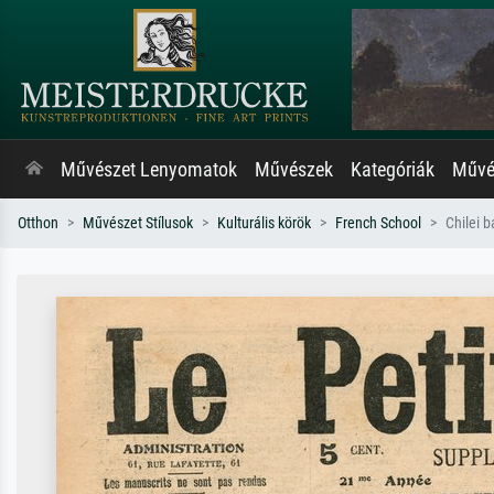
Művészet Lenyomatok
Művészek
Kategóriák
Művés
Otthon
Művészet Stílusok
Kulturális körök
French School
Chilei b