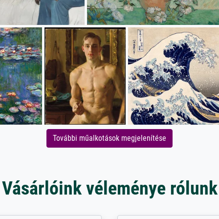
További műalkotások megjelenítése
Vásárlóink véleménye rólunk