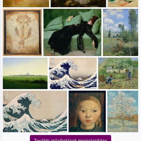
További műalkotások megjelenítése