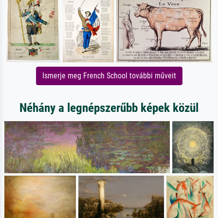
Ismerje meg French School további műveit
Néhány a legnépszerűbb képek közül