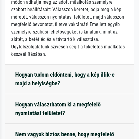
módon adhatja meg az adott műalkotás személyre
szabott beállításait: Válasszon keretet, adja meg a kép
méretét, válasszon nyomtatási felületet, majd válasszon
megfelelő bevonatot, illetve vakrámát! Emellett egyéb
személyre szabási lehetőségeket is kínálunk, mint az
alátét, a betétléc és a távtartó kiválasztása.
Ügyfélszolgálatunk szívesen segít a tökéletes műalkotás
összeállításában.
Hogyan tudom eldönteni, hogy a kép illik-e
majd a helyiségbe?
Hogyan választhatom ki a megfelelő
nyomtatási felületet?
Nem vagyok biztos benne, hogy megfelelő