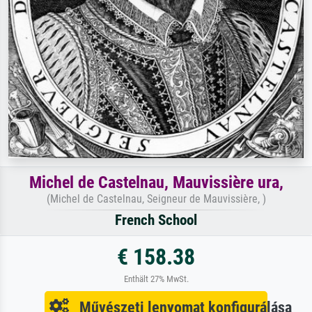
Michel de Castelnau, Mauvissière ura,
(Michel de Castelnau, Seigneur de Mauvissière, )
French School
€ 158.38
Enthält 27% MwSt.
Művészeti lenyomat konfigurálása