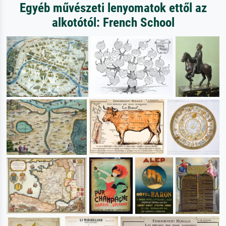
Egyéb művészeti lenyomatok ettől az
alkotótól: French School