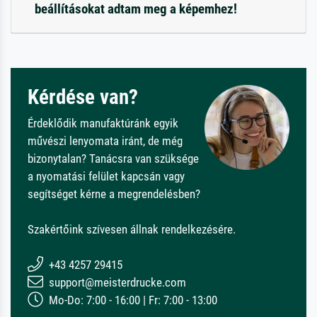
beállításokat adtam meg a képemhez!
Kérdése van?
Érdeklődik manufaktúránk egyik
művészi lenyomata iránt, de még
bizonytalan? Tanácsra van szüksége
a nyomatási felület kapcsán vagy
segítséget kérne a megrendelésben?
Szakértőink szívesen állnak rendelkezésére.
+43 4257 29415
support@meisterdrucke.com
Mo-Do: 7:00 - 16:00 | Fr: 7:00 - 13:00