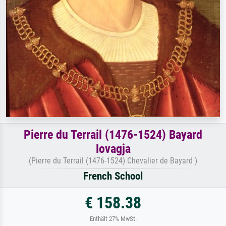
Pierre du Terrail (1476-1524) Bayard
lovagja
(Pierre du Terrail (1476-1524) Chevalier de Bayard )
French School
€ 158.38
Enthält 27% MwSt.