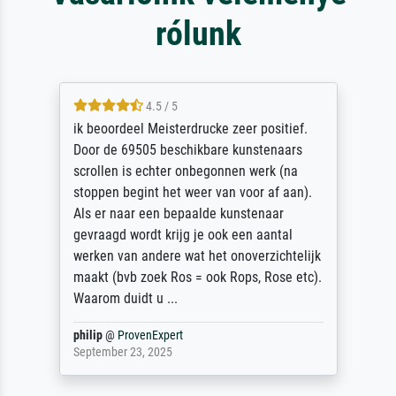
rólunk
4.5 / 5
ik beoordeel Meisterdrucke zeer positief.
Door de 69505 beschikbare kunstenaars
scrollen is echter onbegonnen werk (na
stoppen begint het weer van voor af aan).
Als er naar een bepaalde kunstenaar
gevraagd wordt krijg je ook een aantal
werken van andere wat het onoverzichtelijk
maakt (bvb zoek Ros = ook Rops, Rose etc).
Waarom duidt u ...
philip
@
ProvenExpert
September 23, 2025