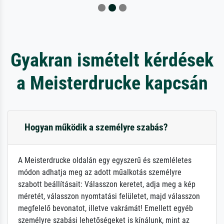
Gyakran ismételt kérdések
a Meisterdrucke kapcsán
Hogyan működik a személyre szabás?
A Meisterdrucke oldalán egy egyszerű és szemléletes
módon adhatja meg az adott műalkotás személyre
szabott beállításait: Válasszon keretet, adja meg a kép
méretét, válasszon nyomtatási felületet, majd válasszon
megfelelő bevonatot, illetve vakrámát! Emellett egyéb
személyre szabási lehetőségeket is kínálunk, mint az