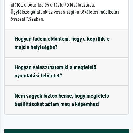
alátét, a betétléc és a távtartó kiválasztása.
Ügyfélszolgálatunk szívesen segít a tökéletes műalkotás
összeállításában.
Hogyan tudom eldönteni, hogy a kép illik-e
majd a helyiségbe?
Hogyan választhatom ki a megfelelő
nyomtatási felületet?
Nem vagyok biztos benne, hogy megfelelő
beállításokat adtam meg a képemhez!