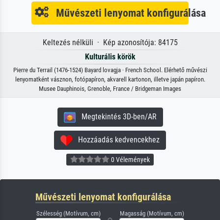
Művészeti lenyomat konfigurálása
Keltezés nélküli · Kép azonosítója: 84175
Kulturális körök
Pierre du Terrail (1476-1524) Bayard lovagja · French School. Elérhető művészi
lenyomatként vásznon, fotópapíron, akvarell kartonon, illetve japán papíron.
Musee Dauphinois, Grenoble, France / Bridgeman Images
Megtekintés 3D-ben/AR
Hozzáadás kedvencekhez
0 Vélemények
Művészeti lenyomat konfigurálása
Szélesség (Motívum, cm)
Magasság (Motívum, cm)