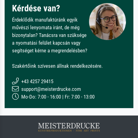
Kérdése van?
Érdeklődik manufaktúránk egyik
művészi lenyomata iránt, de még
bizonytalan? Tanácsra van szüksége
a nyomatási felület kapcsán vagy
segítséget kérne a megrendelésben?
Szakértőink szívesen állnak rendelkezésére.
+43 4257 29415
support@meisterdrucke.com
Mo-Do: 7:00 - 16:00 | Fr: 7:00 - 13:00