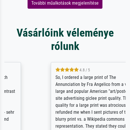
További műalkotások megjelenítése
Vásárlóink véleménye
rólunk
4.8 / 5
So, I ordered a large print of The
Annunciation by Fra Angelico from a very
large and popular American "art/poster"
site advertising giclee print quality. The
quality for a large print was atrocious. They
refunded me when I sent pictures of the
blurry print vs. a Wikipedia commons
representation. They stated they couldn't