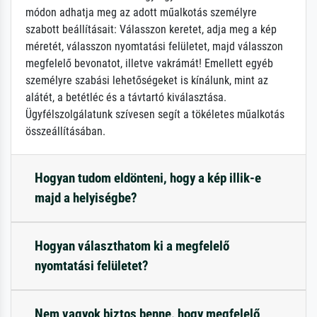
módon adhatja meg az adott műalkotás személyre
szabott beállításait: Válasszon keretet, adja meg a kép
méretét, válasszon nyomtatási felületet, majd válasszon
megfelelő bevonatot, illetve vakrámát! Emellett egyéb
személyre szabási lehetőségeket is kínálunk, mint az
alátét, a betétléc és a távtartó kiválasztása.
Ügyfélszolgálatunk szívesen segít a tökéletes műalkotás
összeállításában.
Hogyan tudom eldönteni, hogy a kép illik-e
majd a helyiségbe?
Hogyan választhatom ki a megfelelő
nyomtatási felületet?
Nem vagyok biztos benne, hogy megfelelő