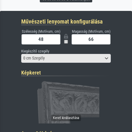
Művészeti lenyomat konfigurálása
Szélesség (Motívum, cm)
Magasság (Motívum, cm)
Kiegészítő szegély
0 cm Szegély
Képkeret