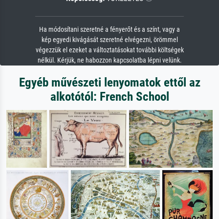
Ha módosítani szeretné a fényerőt és a színt, vagy a
kép egyedi kivágását szeretné elvégezni, örömmel
végezzük el ezeket a változtatásokat további költségek
nélkül. Kérjük, ne habozzon kapcsolatba lépni velünk.
Egyéb művészeti lenyomatok ettől az
alkotótól: French School