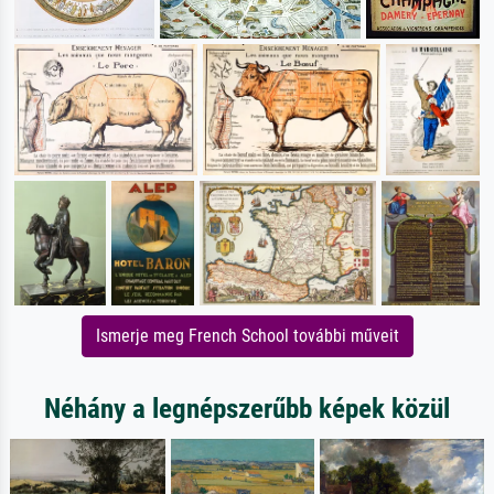
Ismerje meg French School további műveit
Néhány a legnépszerűbb képek közül