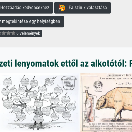
ozzáadás kedvencekhez
Falszín kiválasztása
megtekintése egy helyiségben
0 Vélemények
ti lenyomatok ettől az alkotótól: