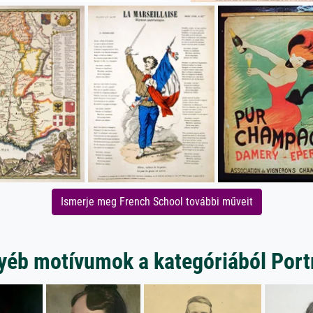
Ismerje meg French School további műveit
yéb motívumok a kategóriából Port