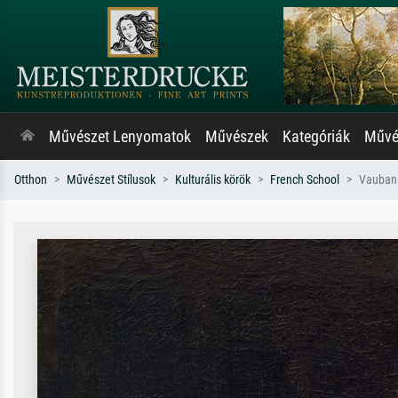
Művészet Lenyomatok
Művészek
Kategóriák
Művés
Otthon
Művészet Stílusok
Kulturális körök
French School
Vauban 