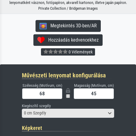
lenyomatként vásznon, fotópapíron, akvarell kartonon, illetve japán papíron.
Private Collection / Bridgeman Images
Megtekintés 3D-ben/AR
Hozzáadás kedvencekhez
0 Vélemények
Művészeti lenyomat konfigurálása
Szélesség (Motívum, cm)
Magasság (Motívum, cm)
Kiegészítő szegély
0 cm Szegély
Képkeret