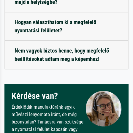
majd a helyiségbe?
Hogyan választhatom ki a megfelelő
nyomtatási felületet?
Nem vagyok biztos benne, hogy megfelelő
beállításokat adtam meg a képemhez!
Kérdése van?
Érdeklődik manufaktúránk egyik
művészi lenyomata iránt, de még
bizonytalan? Tanácsra van szüksége
a nyomatási felület kapcsán vagy