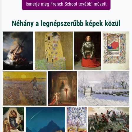
Ismerje meg French School további műveit
Néhány a legnépszerűbb képek közül