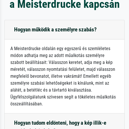
a Meisterdrucke kapcsán
Hogyan működik a személyre szabás?
A Meisterdrucke oldalán egy egyszerű és szemléletes
módon adhatja meg az adott műalkotás személyre
szabott beállításait: Válasszon keretet, adja meg a kép
méretét, válasszon nyomtatási felületet, majd válasszon
megfelelő bevonatot, illetve vakrámát! Emellett egyéb
személyre szabási lehetőségeket is kínálunk, mint az
alátét, a betétléc és a távtartó kiválasztása.
Ügyfélszolgálatunk szívesen segít a tökéletes műalkotás
összeállításában.
Hogyan tudom eldönteni, hogy a kép illik-e