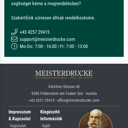
segítséget kérne a megrendelésben?
Szakértőink szívesen állnak rendelkezésére.
+43 4257 29415
support@meisterdrucke.com
Mo-Do: 7:00 - 16:00 | Fr: 7:00 - 13:00
Kärntner Strasse 46
9586 Finkenstein am Faaker See · Austria
+43 4257 29415 · office@meisterdrucke.com
Impresszum
Kiegészítő
& Kapcsolat
Információk
· Kapcsolat
· Saját