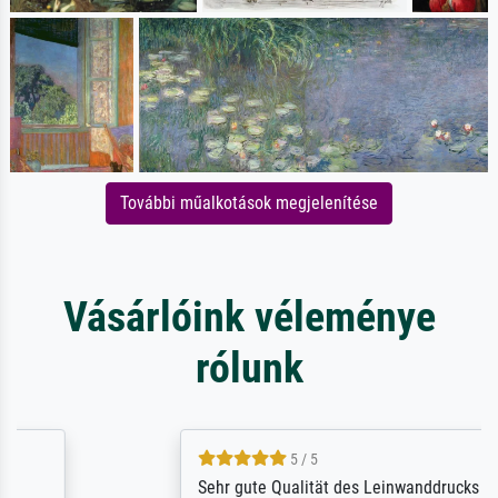
További műalkotások megjelenítése
Vásárlóink véleménye
rólunk
5 / 5
Sehr gute Qualität des Leinwanddrucks und