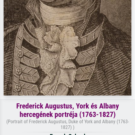
Frederick Augustus, York és Albany
hercegének portréja (1763-1827)
(Portrait of Frederick Augustus, Duke of York and Albany (1763-
1827) )