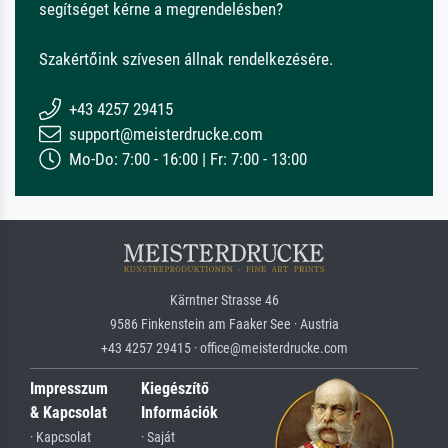
segítséget kérne a megrendelésben?
Szakértőink szívesen állnak rendelkezésére.
+43 4257 29415
support@meisterdrucke.com
Mo-Do: 7:00 - 16:00 | Fr: 7:00 - 13:00
Kärntner Strasse 46
9586 Finkenstein am Faaker See · Austria
+43 4257 29415 · office@meisterdrucke.com
Impresszum
Kiegészítő
& Kapcsolat
Információk
· Kapcsolat
· Saját