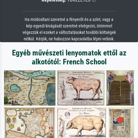
Ha módosítani szeretné a fényerőt és a színt, vagy a
kép egyedi kivágását szeretné elvégezni, örömmel
végezzük el ezeket a változtatásokat további költségek
nélkül. Kérjük, ne habozzon kapcsolatba lépni velünk.
Egyéb művészeti lenyomatok ettől az
alkotótól: French School