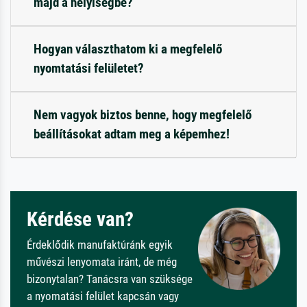
majd a helyiségbe?
Hogyan választhatom ki a megfelelő
nyomtatási felületet?
Nem vagyok biztos benne, hogy megfelelő
beállításokat adtam meg a képemhez!
Kérdése van?
Érdeklődik manufaktúránk egyik
művészi lenyomata iránt, de még
bizonytalan? Tanácsra van szüksége
a nyomatási felület kapcsán vagy