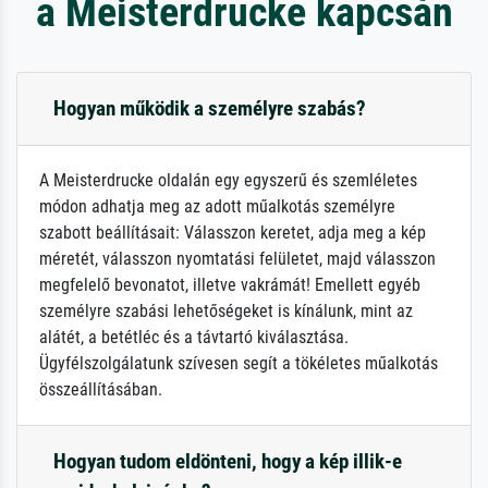
a Meisterdrucke kapcsán
Hogyan működik a személyre szabás?
A Meisterdrucke oldalán egy egyszerű és szemléletes
módon adhatja meg az adott műalkotás személyre
szabott beállításait: Válasszon keretet, adja meg a kép
méretét, válasszon nyomtatási felületet, majd válasszon
megfelelő bevonatot, illetve vakrámát! Emellett egyéb
személyre szabási lehetőségeket is kínálunk, mint az
alátét, a betétléc és a távtartó kiválasztása.
Ügyfélszolgálatunk szívesen segít a tökéletes műalkotás
összeállításában.
Hogyan tudom eldönteni, hogy a kép illik-e