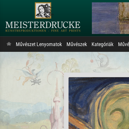
Művészet Lenyomatok
Művészek
Kategóriák
Művés