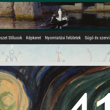
zet Stílusok
Képkeret
Nyomtatási felületek
Súgó és szervi