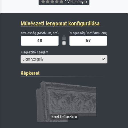
0 Vélemények
Művészeti lenyomat konfigurálása
Szélesség (Motívum, cm)
Magasság (Motívum, cm)
Kiegészítő szegély
0 cm Szegély
Képkeret