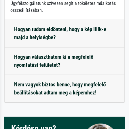
Ügyfélszolgálatunk szívesen segít a tökéletes műalkotás
összeállításában.
Hogyan tudom eldönteni, hogy a kép illik-e
majd a helyiségbe?
Hogyan választhatom ki a megfelelő
nyomtatási felületet?
Nem vagyok biztos benne, hogy megfelelő
beállításokat adtam meg a képemhez!
Kérdése van?