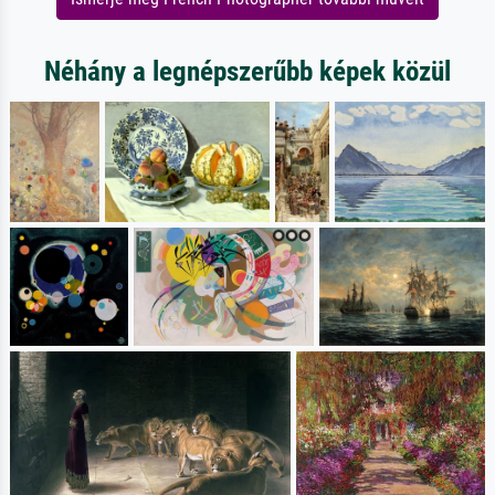
Néhány a legnépszerűbb képek közül