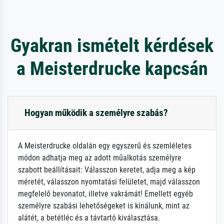
Gyakran ismételt kérdések
a Meisterdrucke kapcsán
Hogyan működik a személyre szabás?
A Meisterdrucke oldalán egy egyszerű és szemléletes
módon adhatja meg az adott műalkotás személyre
szabott beállításait: Válasszon keretet, adja meg a kép
méretét, válasszon nyomtatási felületet, majd válasszon
megfelelő bevonatot, illetve vakrámát! Emellett egyéb
személyre szabási lehetőségeket is kínálunk, mint az
alátét, a betétléc és a távtartó kiválasztása.