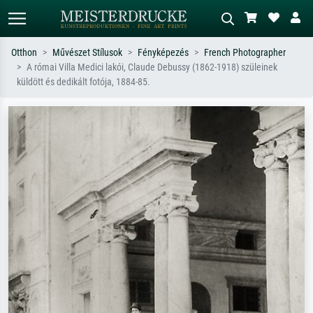
Otthon
Művészet Stílusok
Fényképezés
French Photographer
A római Villa Medici lakói, Claude Debussy (1862-1918) szüleinek
Alap keresés
MI-képkereső
küldött és dedikált fotója, 1884-85.
Keressen művész, műcím vagy stílus
Írja le a jelenetet – pl. zöld rét, sok
szerint – pl. Monet, Csillagos éj,
piros absztrakt, sötét olajkép, álló akt
impresszionizmus, Hokusai-hullám,
egy fa mellett.
akt.