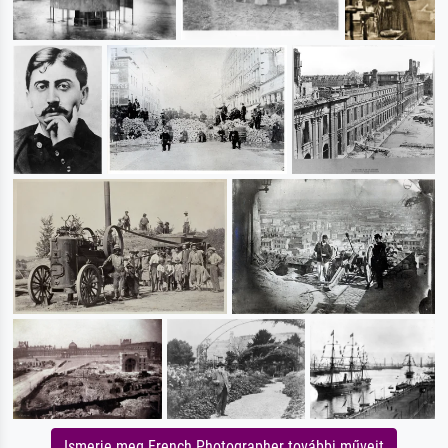
Ismerje meg French Photographer további műveit