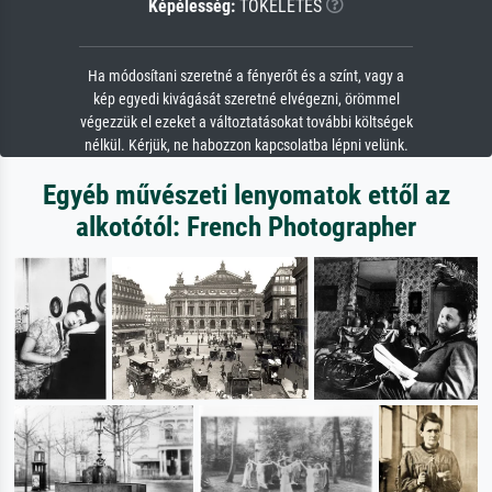
Képélesség:
TÖKÉLETES
Ha módosítani szeretné a fényerőt és a színt, vagy a
kép egyedi kivágását szeretné elvégezni, örömmel
végezzük el ezeket a változtatásokat további költségek
nélkül. Kérjük, ne habozzon kapcsolatba lépni velünk.
Egyéb művészeti lenyomatok ettől az
alkotótól: French Photographer