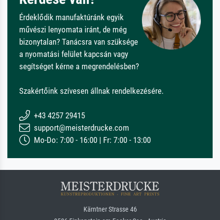
Érdeklődik manufaktúránk egyik
művészi lenyomata iránt, de még
bizonytalan? Tanácsra van szüksége
a nyomatási felület kapcsán vagy
segítséget kérne a megrendelésben?
Szakértőink szívesen állnak rendelkezésére.
+43 4257 29415
support@meisterdrucke.com
Mo-Do: 7:00 - 16:00 | Fr: 7:00 - 13:00
Kärntner Strasse 46