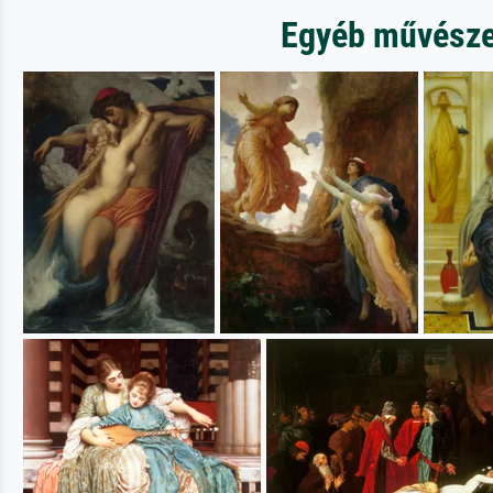
Egyéb művészet