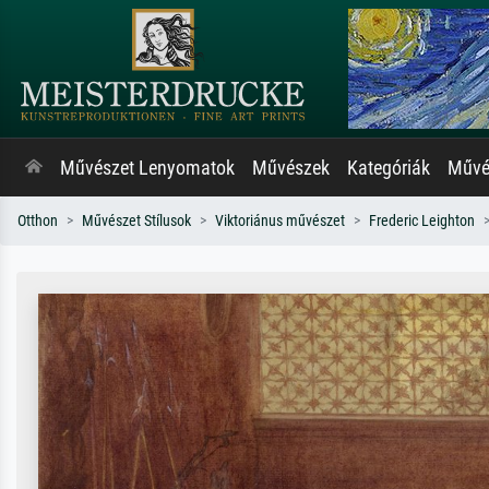
Művészet Lenyomatok
Művészek
Kategóriák
Művés
Otthon
Művészet Stílusok
Viktoriánus művészet
Frederic Leighton