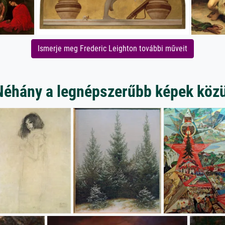
Ismerje meg Frederic Leighton további műveit
Néhány a legnépszerűbb képek közü