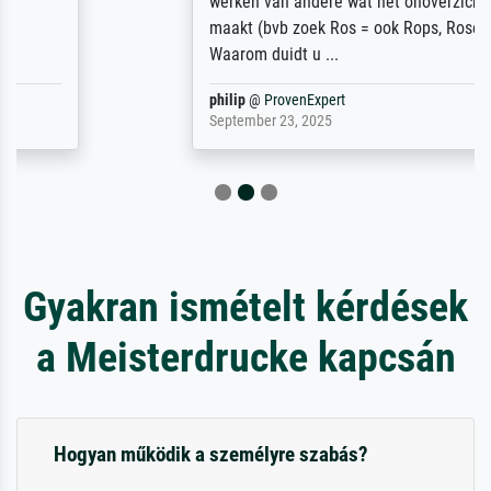
werken van andere wat het onoverzichtelijk
maakt (bvb zoek Ros = ook Rops, Rose etc).
Waarom duidt u ...
philip
@
ProvenExpert
September 23, 2025
Gyakran ismételt kérdések
a Meisterdrucke kapcsán
Hogyan működik a személyre szabás?