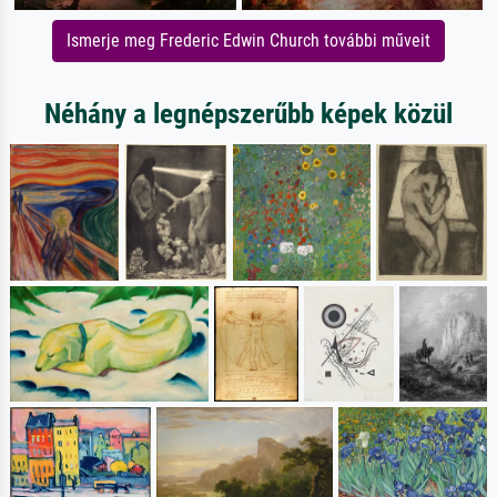
Ismerje meg Frederic Edwin Church további műveit
Néhány a legnépszerűbb képek közül