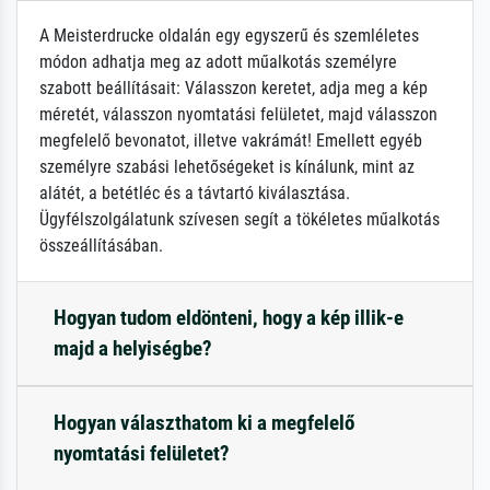
A Meisterdrucke oldalán egy egyszerű és szemléletes
módon adhatja meg az adott műalkotás személyre
szabott beállításait: Válasszon keretet, adja meg a kép
méretét, válasszon nyomtatási felületet, majd válasszon
megfelelő bevonatot, illetve vakrámát! Emellett egyéb
személyre szabási lehetőségeket is kínálunk, mint az
alátét, a betétléc és a távtartó kiválasztása.
Ügyfélszolgálatunk szívesen segít a tökéletes műalkotás
összeállításában.
Hogyan tudom eldönteni, hogy a kép illik-e
majd a helyiségbe?
Hogyan választhatom ki a megfelelő
nyomtatási felületet?