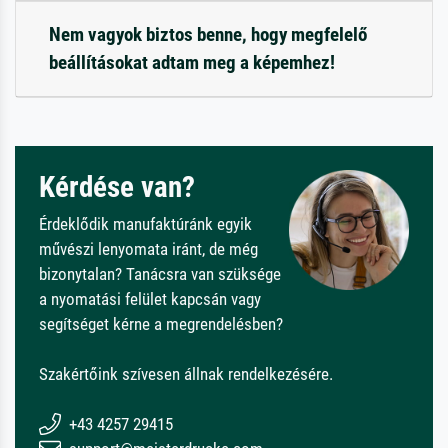
Nem vagyok biztos benne, hogy megfelelő
beállításokat adtam meg a képemhez!
Kérdése van?
Érdeklődik manufaktúránk egyik
művészi lenyomata iránt, de még
bizonytalan? Tanácsra van szüksége
a nyomatási felület kapcsán vagy
segítséget kérne a megrendelésben?
Szakértőink szívesen állnak rendelkezésére.
+43 4257 29415