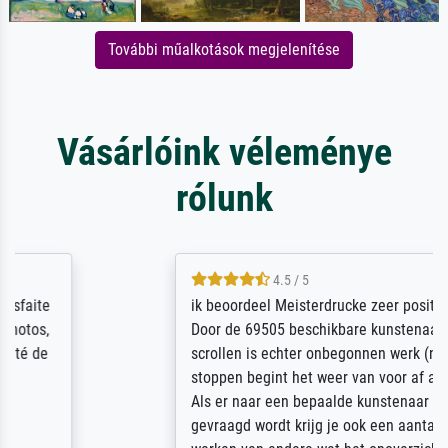
További műalkotások megjelenítése
Vásárlóink véleménye
rólunk
4.5 / 5
ik beoordeel Meisterdrucke zeer positief.
Door de 69505 beschikbare kunstenaars
scrollen is echter onbegonnen werk (na
stoppen begint het weer van voor af aan).
Als er naar een bepaalde kunstenaar
gevraagd wordt krijg je ook een aantal