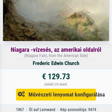
Niagara -vízesés, az amerikai oldalról
(Niagara Falls, from the American Side)
Frederic Edwin Church
€ 129.73
Enthält 27% MwSt.
Művészeti lenyomat konfigurálása
1867 · Öl auf Leinwand · Kép azonosítója: 9474