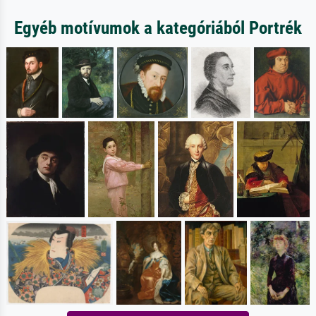
Egyéb motívumok a kategóriából Portrék