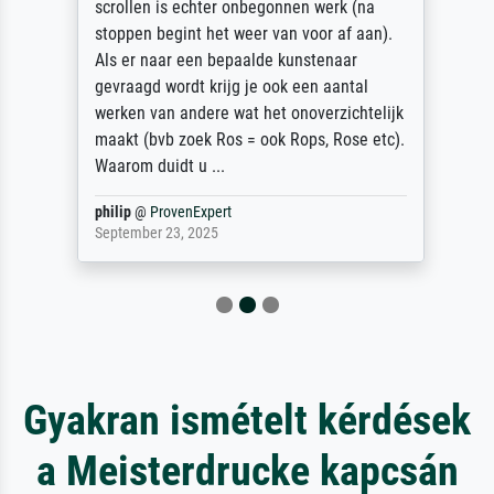
scrollen is echter onbegonnen werk (na
stoppen begint het weer van voor af aan).
Als er naar een bepaalde kunstenaar
gevraagd wordt krijg je ook een aantal
werken van andere wat het onoverzichtelijk
maakt (bvb zoek Ros = ook Rops, Rose etc).
Waarom duidt u ...
philip
@
ProvenExpert
September 23, 2025
Gyakran ismételt kérdések
a Meisterdrucke kapcsán