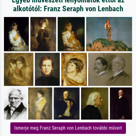
alkotótól: Franz Seraph von Lenbach
Ismerje meg Franz Seraph von Lenbach további műveit