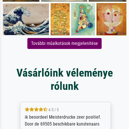
További műalkotások megjelenítése
Vásárlóink véleménye
rólunk
4.5 / 5
ik beoordeel Meisterdrucke zeer positief.
Door de 69505 beschikbare kunstenaars