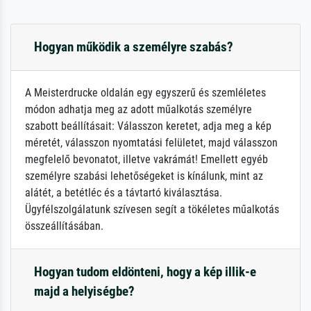
Hogyan működik a személyre szabás?
A Meisterdrucke oldalán egy egyszerű és szemléletes
módon adhatja meg az adott műalkotás személyre
szabott beállításait: Válasszon keretet, adja meg a kép
méretét, válasszon nyomtatási felületet, majd válasszon
megfelelő bevonatot, illetve vakrámát! Emellett egyéb
személyre szabási lehetőségeket is kínálunk, mint az
alátét, a betétléc és a távtartó kiválasztása.
Ügyfélszolgálatunk szívesen segít a tökéletes műalkotás
összeállításában.
Hogyan tudom eldönteni, hogy a kép illik-e
majd a helyiségbe?