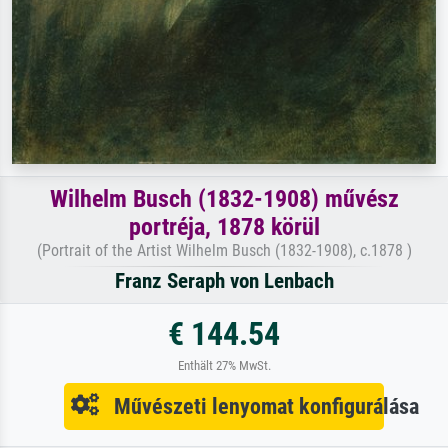
Wilhelm Busch (1832-1908) művész
portréja, 1878 körül
(Portrait of the Artist Wilhelm Busch (1832-1908), c.1878 )
Franz Seraph von Lenbach
€ 144.54
Enthält 27% MwSt.
Művészeti lenyomat konfigurálása