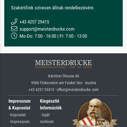
Szakértőink szívesen állnak rendelkezésére.
+43 4257 29415
support@meisterdrucke.com
Mo-Do: 7:00 - 16:00 | Fr: 7:00 - 13:00
Kärntner Strasse 46
9586 Finkenstein am Faaker See · Austria
+43 4257 29415 · office@meisterdrucke.com
Impresszum
Kiegészítő
& Kapcsolat
Információk
· Kapcsolat
· Saját
· Impresszum
motívum