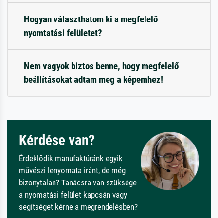
Hogyan választhatom ki a megfelelő
nyomtatási felületet?
Nem vagyok biztos benne, hogy megfelelő
beállításokat adtam meg a képemhez!
Kérdése van?
Érdeklődik manufaktúránk egyik
művészi lenyomata iránt, de még
bizonytalan? Tanácsra van szüksége
a nyomatási felület kapcsán vagy
segítséget kérne a megrendelésben?