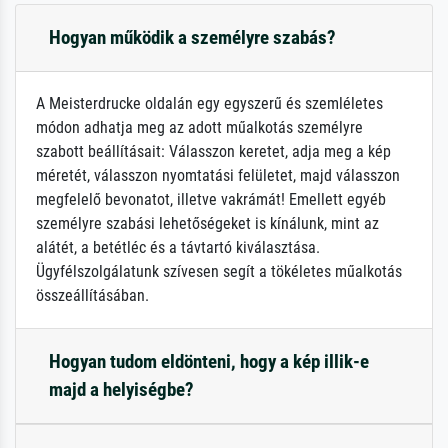
Hogyan működik a személyre szabás?
A Meisterdrucke oldalán egy egyszerű és szemléletes
módon adhatja meg az adott műalkotás személyre
szabott beállításait: Válasszon keretet, adja meg a kép
méretét, válasszon nyomtatási felületet, majd válasszon
megfelelő bevonatot, illetve vakrámát! Emellett egyéb
személyre szabási lehetőségeket is kínálunk, mint az
alátét, a betétléc és a távtartó kiválasztása.
Ügyfélszolgálatunk szívesen segít a tökéletes műalkotás
összeállításában.
Hogyan tudom eldönteni, hogy a kép illik-e
majd a helyiségbe?