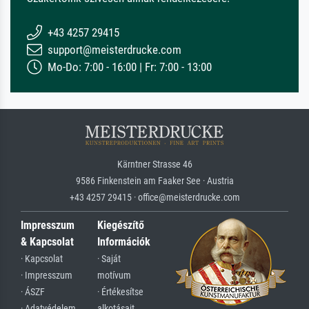
+43 4257 29415
support@meisterdrucke.com
Mo-Do: 7:00 - 16:00 | Fr: 7:00 - 13:00
Kärntner Strasse 46
9586 Finkenstein am Faaker See · Austria
+43 4257 29415 · office@meisterdrucke.com
Impresszum
Kiegészítő
& Kapcsolat
Információk
· Kapcsolat
· Saját
· Impresszum
motívum
· ÁSZF
· Értékesítse
· Adatvédelem
alkotásait