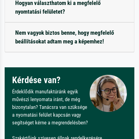
Hogyan választhatom ki a megfelelő
nyomtatási felületet?
Nem vagyok biztos benne, hogy megfelelő
beállításokat adtam meg a képemhez!
Kérdése van?
Érdeklődik manufaktúránk egyik
művészi lenyomata iránt, de még
bizonytalan? Tanácsra van szüksége
a nyomatási felület kapcsán vagy
segítséget kérne a megrendelésben?
Szakértőink szívesen állnak rendelkezésére.