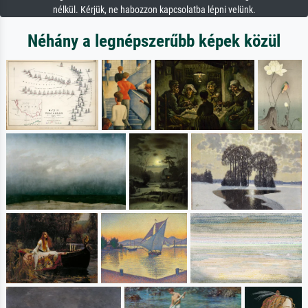
nélkül. Kérjük, ne habozzon kapcsolatba lépni velünk.
Néhány a legnépszerűbb képek közül