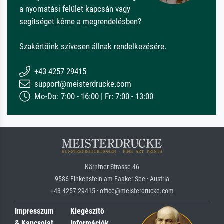
a nyomatási felület kapcsán vagy
segítséget kérne a megrendelésben?
Szakértőink szívesen állnak rendelkezésére.
+43 4257 29415
support@meisterdrucke.com
Mo-Do: 7:00 - 16:00 | Fr: 7:00 - 13:00
Kärntner Strasse 46
9586 Finkenstein am Faaker See · Austria
+43 4257 29415 · office@meisterdrucke.com
Impresszum
Kiegészítő
& Kapcsolat
Információk