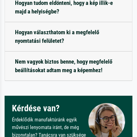
Hogyan tudom eldönteni, hogy a kép illik-e
majd a helyiségbe?
Hogyan választhatom ki a megfelelő
nyomtatási felületet?
Nem vagyok biztos benne, hogy megfelelő
beállításokat adtam meg a képemhez!
Kérdése van?
Érdeklődik manufaktúránk egyik
művészi lenyomata iránt, de még
bizonytalan? Tanácsra van szüksége