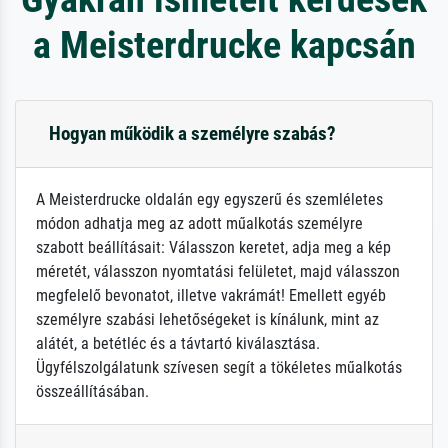
a Meisterdrucke kapcsán
Hogyan működik a személyre szabás?
A Meisterdrucke oldalán egy egyszerű és szemléletes
módon adhatja meg az adott műalkotás személyre
szabott beállításait: Válasszon keretet, adja meg a kép
méretét, válasszon nyomtatási felületet, majd válasszon
megfelelő bevonatot, illetve vakrámát! Emellett egyéb
személyre szabási lehetőségeket is kínálunk, mint az
alátét, a betétléc és a távtartó kiválasztása.
Ügyfélszolgálatunk szívesen segít a tökéletes műalkotás
összeállításában.