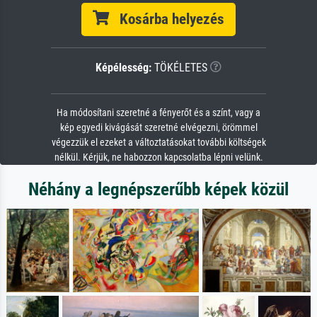
Kosárba helyezés
Képélesség:
TÖKÉLETES
Ha módosítani szeretné a fényerőt és a színt, vagy a
kép egyedi kivágását szeretné elvégezni, örömmel
végezzük el ezeket a változtatásokat további költségek
nélkül. Kérjük, ne habozzon kapcsolatba lépni velünk.
Néhány a legnépszerűbb képek közül