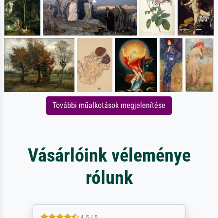
További műalkotások megjelenítése
Vásárlóink véleménye
rólunk
5 / 5