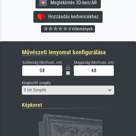
Megtekintés 3D-ben/AR
Hozzáadás kedvencekhez
0 Vélemények
Művészeti lenyomat konfigurálása
Szélesség (Motívum, cm)
Magasság (Motívum, cm)
Kiegészítő szegély
0 cm Szegély
Képkeret