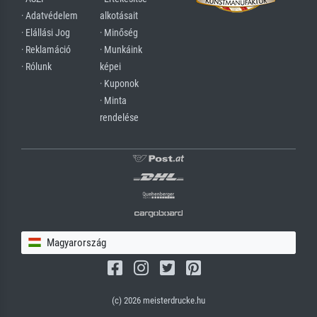
· Adatvédelem
alkotásait
· Elállási Jog
· Minőség
· Reklamáció
· Munkáink
· Rólunk
képei
· Kuponok
· Minta
rendelése
Magyarország
(c) 2026 meisterdrucke.hu