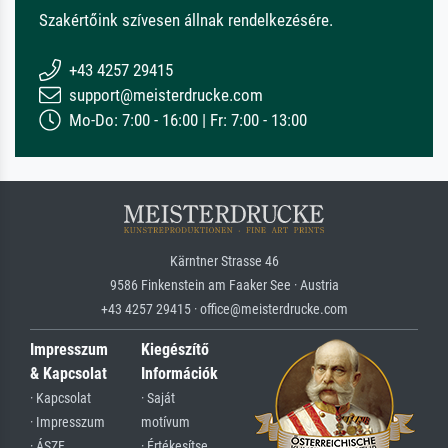
Szakértőink szívesen állnak rendelkezésére.
+43 4257 29415
support@meisterdrucke.com
Mo-Do: 7:00 - 16:00 | Fr: 7:00 - 13:00
Kärntner Strasse 46
9586 Finkenstein am Faaker See · Austria
+43 4257 29415 · office@meisterdrucke.com
Impresszum
Kiegészítő
& Kapcsolat
Információk
· Kapcsolat
· Saját
· Impresszum
motívum
· ÁSZF
· Értékesítse