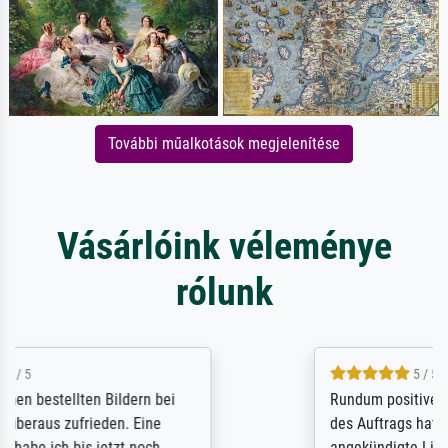
További műalkotások megjelenítése
Vásárlóink véleménye
rólunk
5 / 5
Rundum positive Erfahrung. Die Ausführung
des Auftrags hat eine Weile gedauert, die
angekündigte Lieferzeit wurde aber