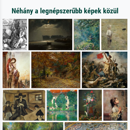
Néhány a legnépszerűbb képek közül