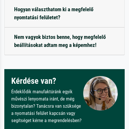
Hogyan választhatom ki a megfelelő
nyomtatási felületet?
Nem vagyok biztos benne, hogy megfelelő
beállításokat adtam meg a képemhez!
Kérdése van?
Érdeklődik manufaktúránk egyik
művészi lenyomata iránt, de még
bizonytalan? Tanácsra van szüksége
a nyomatási felület kapcsán vagy
segítséget kérne a megrendelésben?