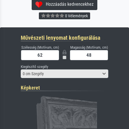
Hozzáadás kedvencekhez
0 Vélemények
Művészeti lenyomat konfigurálása
Szélesség (Motívum, cm)
Magasság (Motívum, cm)
Kiegészítő szegély
0 cm Szegély
Képkeret