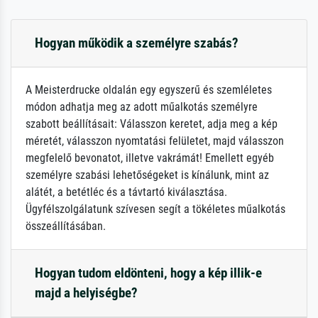
Hogyan működik a személyre szabás?
A Meisterdrucke oldalán egy egyszerű és szemléletes
módon adhatja meg az adott műalkotás személyre
szabott beállításait: Válasszon keretet, adja meg a kép
méretét, válasszon nyomtatási felületet, majd válasszon
megfelelő bevonatot, illetve vakrámát! Emellett egyéb
személyre szabási lehetőségeket is kínálunk, mint az
alátét, a betétléc és a távtartó kiválasztása.
Ügyfélszolgálatunk szívesen segít a tökéletes műalkotás
összeállításában.
Hogyan tudom eldönteni, hogy a kép illik-e
majd a helyiségbe?