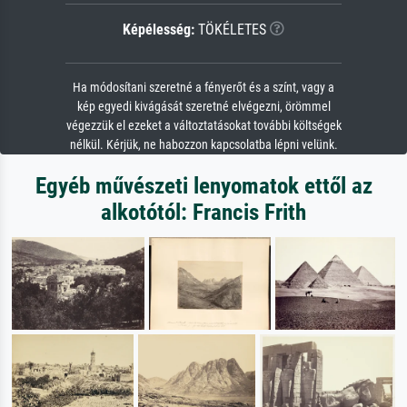
Képélesség:
TÖKÉLETES
Ha módosítani szeretné a fényerőt és a színt, vagy a
kép egyedi kivágását szeretné elvégezni, örömmel
végezzük el ezeket a változtatásokat további költségek
nélkül. Kérjük, ne habozzon kapcsolatba lépni velünk.
Egyéb művészeti lenyomatok ettől az
alkotótól: Francis Frith