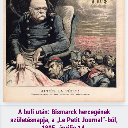
A buli után: Bismarck hercegének
születésnapja, a „Le Petit Journal”-ból,
1895. április 14.