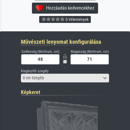
Hozzáadás kedvencekhez
0 Vélemények
Művészeti lenyomat konfigurálása
Szélesség (Motívum, cm)
Magasság (Motívum, cm)
Kiegészítő szegély
0 cm Szegély
Képkeret