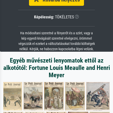
Képélesség:
TÖKÉLETES
Ha módosítani szeretné a fényerőt és a színt, vagy a
kép egyedi kivágását szeretné elvégezni, örömmel
végezzük el ezeket a változtatásokat további költségek
nélkül. Kérjük, ne habozzon kapcsolatba lépni velünk.
Egyéb művészeti lenyomatok ettől az
alkotótól: Fortune Louis Meaulle and Henri
Meyer