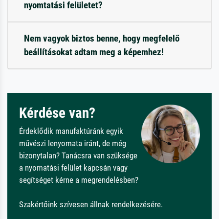
nyomtatási felületet?
Nem vagyok biztos benne, hogy megfelelő
beállításokat adtam meg a képemhez!
Kérdése van?
Érdeklődik manufaktúránk egyik
művészi lenyomata iránt, de még
bizonytalan? Tanácsra van szüksége
a nyomatási felület kapcsán vagy
segítséget kérne a megrendelésben?
Szakértőink szívesen állnak rendelkezésére.