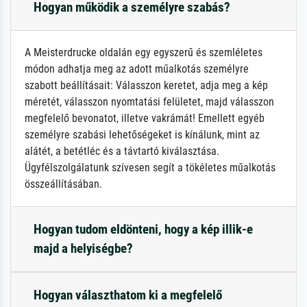
Hogyan működik a személyre szabás?
A Meisterdrucke oldalán egy egyszerű és szemléletes
módon adhatja meg az adott műalkotás személyre
szabott beállításait: Válasszon keretet, adja meg a kép
méretét, válasszon nyomtatási felületet, majd válasszon
megfelelő bevonatot, illetve vakrámát! Emellett egyéb
személyre szabási lehetőségeket is kínálunk, mint az
alátét, a betétléc és a távtartó kiválasztása.
Ügyfélszolgálatunk szívesen segít a tökéletes műalkotás
összeállításában.
Hogyan tudom eldönteni, hogy a kép illik-e
majd a helyiségbe?
Hogyan választhatom ki a megfelelő