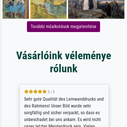
További műalkotások megjelenítése
Vásárlóink véleménye
rólunk
5 / 5
Sehr gute Qualität des Leinwanddrucks und
des Rahmens! Unser Bild wurde sehr
sorgfältig und sicher verpackt, so dass es
unbeschadet bei uns ankam. Es wird nicht
unser letzter Meisterdruck sein. Vielen