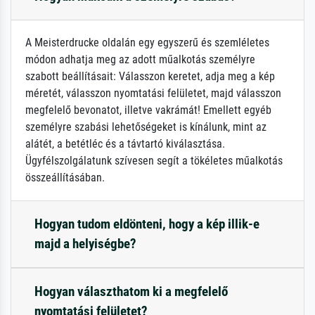
A Meisterdrucke oldalán egy egyszerű és szemléletes
módon adhatja meg az adott műalkotás személyre
szabott beállításait: Válasszon keretet, adja meg a kép
méretét, válasszon nyomtatási felületet, majd válasszon
megfelelő bevonatot, illetve vakrámát! Emellett egyéb
személyre szabási lehetőségeket is kínálunk, mint az
alátét, a betétléc és a távtartó kiválasztása.
Ügyfélszolgálatunk szívesen segít a tökéletes műalkotás
összeállításában.
Hogyan tudom eldönteni, hogy a kép illik-e
majd a helyiségbe?
Hogyan választhatom ki a megfelelő
nyomtatási felületet?