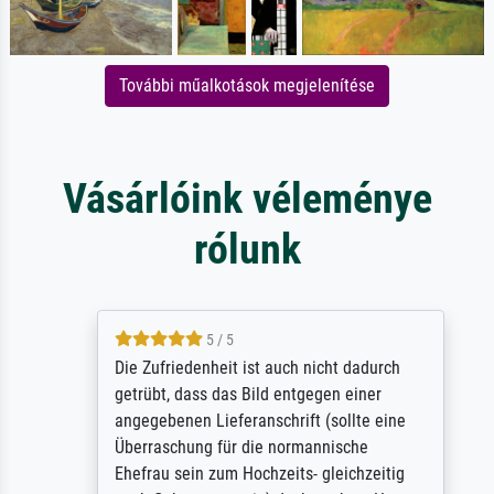
További műalkotások megjelenítése
Vásárlóink véleménye
rólunk
5 / 5
Die Zufriedenheit ist auch nicht dadurch
getrübt, dass das Bild entgegen einer
angegebenen Lieferanschrift (sollte eine
Überraschung für die normannische
Ehefrau sein zum Hochzeits- gleichzeitig