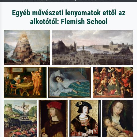
Egyéb művészeti lenyomatok ettől az
alkotótól: Flemish School