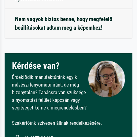
Nem vagyok biztos benne, hogy megfelelő
beállításokat adtam meg a képemhez!
Kérdése van?
Érdeklődik manufaktúránk egyik
művészi lenyomata iránt, de még
bizonytalan? Tanácsra van szüksége
a nyomatási felület kapcsán vagy
segítséget kérne a megrendelésben?
Szakértőink szívesen állnak rendelkezésére.