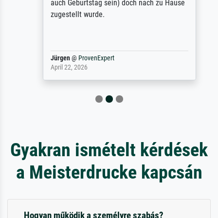
auch Geburtstag sein) doch nach zu Hause
zugestellt wurde.
Jürgen
@
ProvenExpert
April 22, 2026
Gyakran ismételt kérdések
a Meisterdrucke kapcsán
Hogyan működik a személyre szabás?