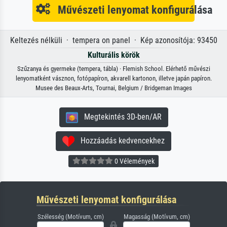
Művészeti lenyomat konfigurálása
Keltezés nélküli · tempera on panel · Kép azonosítója: 93450
Kulturális körök
Szűzanya és gyermeke (tempera, tábla) · Flemish School. Elérhető művészi
lenyomatként vásznon, fotópapíron, akvarell kartonon, illetve japán papíron.
Musee des Beaux-Arts, Tournai, Belgium / Bridgeman Images
Megtekintés 3D-ben/AR
Hozzáadás kedvencekhez
0 Vélemények
Művészeti lenyomat konfigurálása
Szélesség (Motívum, cm)
Magasság (Motívum, cm)