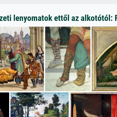
ti lenyomatok ettől az alkotótól: F