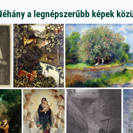
Néhány a legnépszerűbb képek közü