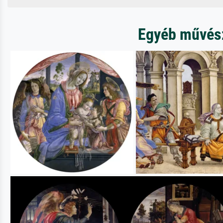
Egyéb művésze