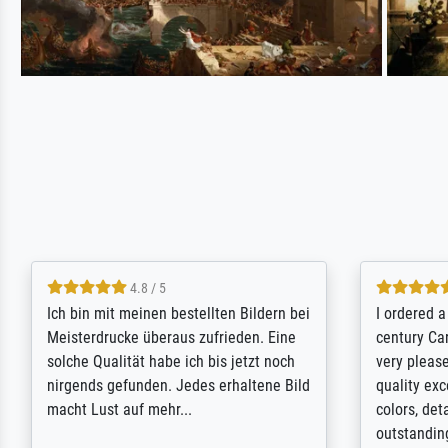
5 / 5
Rundum positive Erfahrung. Die
The team a
Ausführung des Auftrags hat eine Weile
meet its c
gedauert, die angekündigte Lieferzeit
expert adv
wurde aber letztlich sogar etwas
results for
unterschritten. Die Qualität des Papiers
client. Th
und des Drucks (Farben, Details usw.) ist
repertoire 