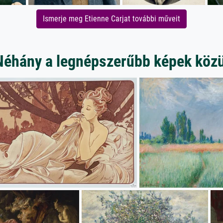
Ismerje meg Etienne Carjat további műveit
Néhány a legnépszerűbb képek közü