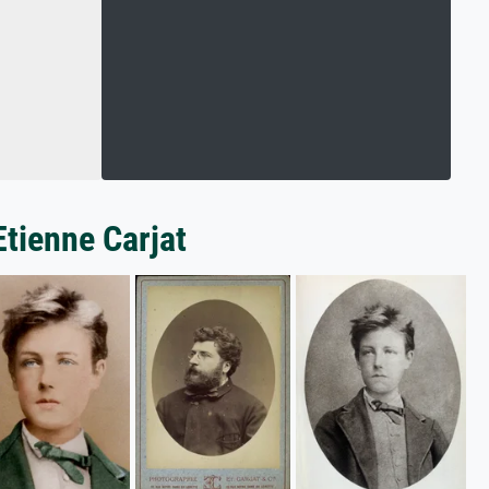
Etienne Carjat