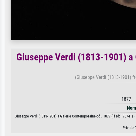
Giuseppe Verdi (1813-1901) a 
(Giuseppe Verdi (1813-1901) f
1877 ·
Nem 
Giuseppe Verdi (1813-1901) a Galerie Contemporaine-ból, 1877 (lásd: 176741) · 
Private 