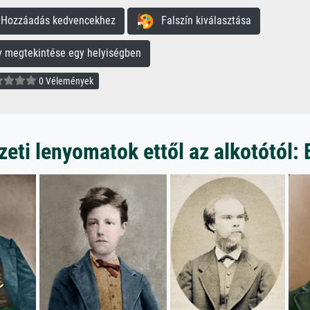
ozzáadás kedvencekhez
Falszín kiválasztása
megtekintése egy helyiségben
0 Vélemények
ti lenyomatok ettől az alkotótól: 