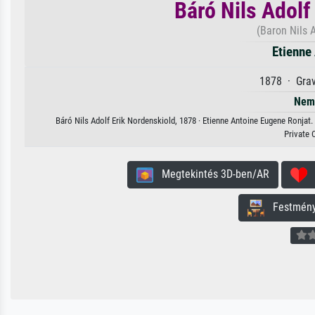
Báró Nils Adolf
(Baron Nils A
Etienne
1878 · Grav
Nem 
Báró Nils Adolf Erik Nordenskiold, 1878 · Etienne Antoine Eugene Ronjat.
Private 
Megtekintés 3D-ben/AR
H
Festmény 