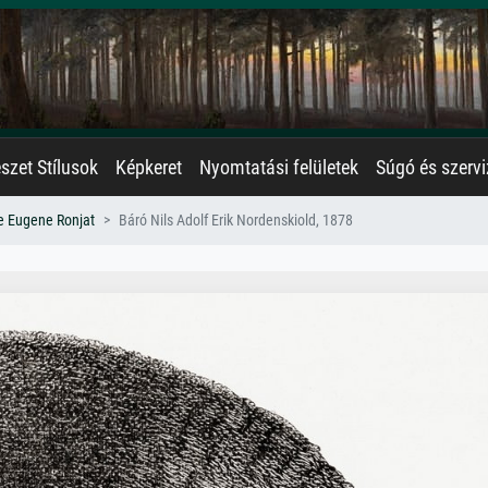
zet Stílusok
Képkeret
Nyomtatási felületek
Súgó és szervi
e Eugene Ronjat
Báró Nils Adolf Erik Nordenskiold, 1878