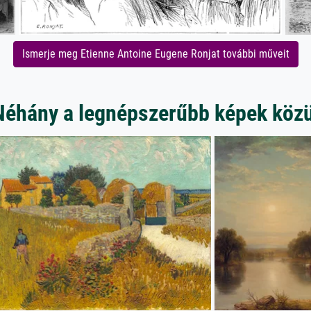
Ismerje meg Etienne Antoine Eugene Ronjat további műveit
Néhány a legnépszerűbb képek közü