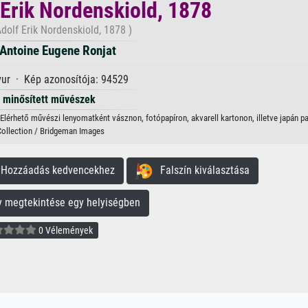
 Erik Nordenskiold, 1878
dolf Erik Nordenskiold, 1878 )
 Antoine Eugene Ronjat
ur · Kép azonosítója: 94529
minősített művészek
 Elérhető művészi lenyomatként vásznon, fotópapíron, akvarell kartonon, illetve japán pa
Collection / Bridgeman Images
ozzáadás kedvencekhez
Falszín kiválasztása
megtekintése egy helyiségben
0 Vélemények