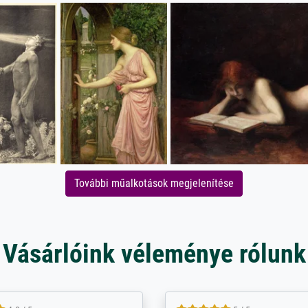
További műalkotások megjelenítése
Vásárlóink véleménye rólunk