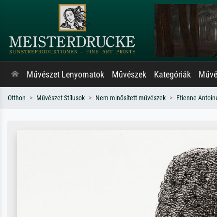
Művészet Lenyomatok
Művészek
Kategóriák
Művés
Otthon
Művészet Stílusok
Nem minősített művészek
Etienne Antoin