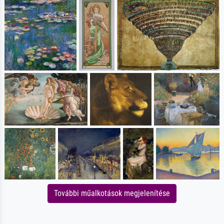
További műalkotások megjelenítése