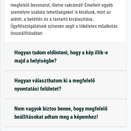
megfelelő bevonatot, illetve vakrámát! Emellett egyéb
személyre szabási lehetőségeket is kínálunk, mint az
alátét, a betétléc és a távtartó kiválasztása.
Ügyfélszolgálatunk szívesen segít a tökéletes műalkotás
összeállításában.
Hogyan tudom eldönteni, hogy a kép illik-e
majd a helyiségbe?
Hogyan választhatom ki a megfelelő
nyomtatási felületet?
Nem vagyok biztos benne, hogy megfelelő
beállításokat adtam meg a képemhez!