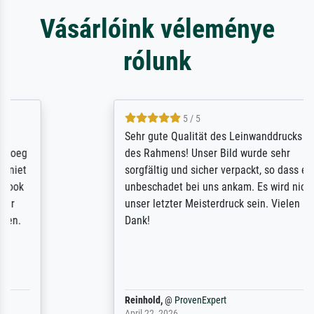
Vásárlóink véleménye
rólunk
5 / 5
Sehr gute Qualität des Leinwanddrucks und
des Rahmens! Unser Bild wurde sehr
sorgfältig und sicher verpackt, so dass es
unbeschadet bei uns ankam. Es wird nicht
unser letzter Meisterdruck sein. Vielen
Dank!
Reinhold,
@
ProvenExpert
April 22, 2026