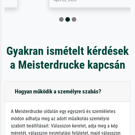
Gyakran ismételt kérdések
a Meisterdrucke kapcsán
Hogyan működik a személyre szabás?
A Meisterdrucke oldalán egy egyszerű és szemléletes
módon adhatja meg az adott műalkotás személyre
szabott beállításait: Válasszon keretet, adja meg a kép
méretét, válasszon nyomtatási felületet, majd válasszon