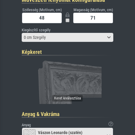
Szélesség (Motívum, cm)
Magasság (Motívum, cm)
Kiegészítő szegély
0 cm Szegély
Képkeret
Anyag & Vakráma
Anyag
Vászon Leonardo (szatén)