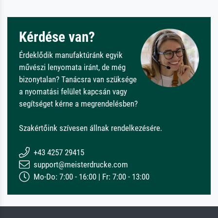
Kérdése van?
Érdeklődik manufaktúránk egyik
művészi lenyomata iránt, de még
bizonytalan? Tanácsra van szüksége
a nyomatási felület kapcsán vagy
segítséget kérne a megrendelésben?
Szakértőink szívesen állnak rendelkezésére.
+43 4257 29415
support@meisterdrucke.com
Mo-Do: 7:00 - 16:00 | Fr: 7:00 - 13:00