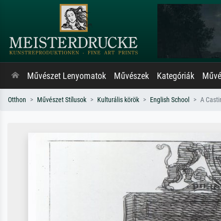
Művészet Lenyomatok
Művészek
Kategóriák
Művés
Otthon
Művészet Stílusok
Kulturális körök
English School
A Casti