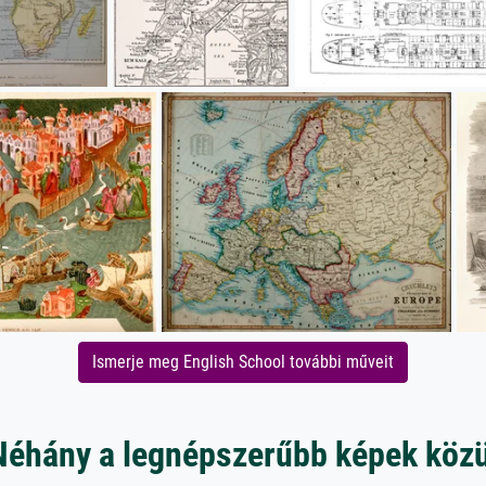
Ismerje meg English School további műveit
Néhány a legnépszerűbb képek közü