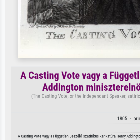
A Casting Vote vagy a Függetl
Addington miniszterelnö
(The Casting Vote, or the Independant Speaker, satiri
1805 · pri
A Casting Vote vagy a Független Beszélő szatirikus karikatúra Henry Addingt