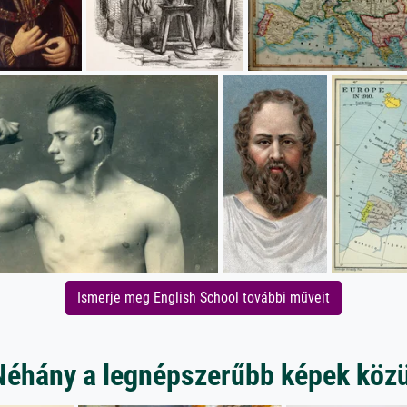
Ismerje meg English School további műveit
Néhány a legnépszerűbb képek közü