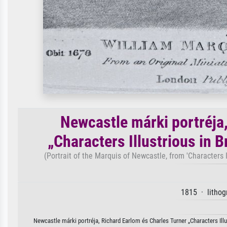
Newcastle márki portréja
„Characters Illustrious in 
(Portrait of the Marquis of Newcastle, from 'Characters I
1815 · lithog
Newcastle márki portréja, Richard Earlom és Charles Turner „Characters Ill