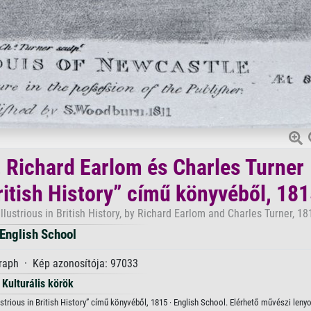
, Richard Earlom és Charles Turner
British History” című könyvéből, 18
llustrious in British History, by Richard Earlom and Charles Turner, 18
English School
raph · Kép azonosítója: 97033
Kulturális körök
ustrious in British History” című könyvéből, 1815 · English School. Elérhető művészi len