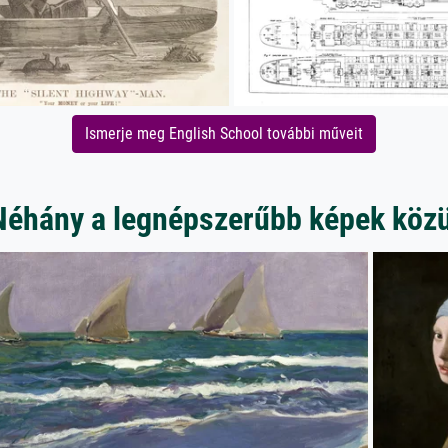
Ismerje meg English School további műveit
Néhány a legnépszerűbb képek közü