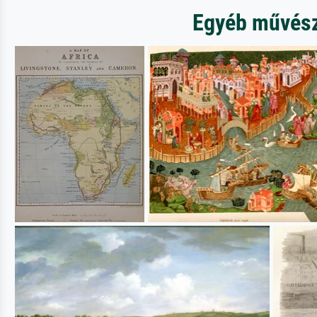
Egyéb művésze