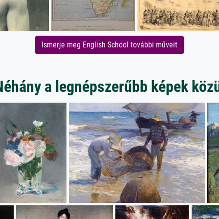
Ismerje meg English School további műveit
Néhány a legnépszerűbb képek közü