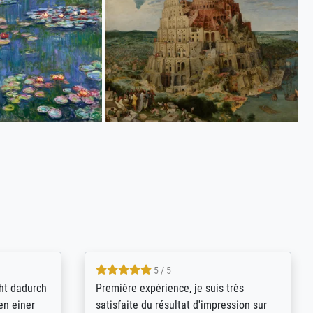
4.8 / 5
kann sich
Qualité absolument irréprochable.
.B.:
Extraordinaire diversité des thèmes