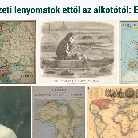
ti lenyomatok ettől az alkotótól: 