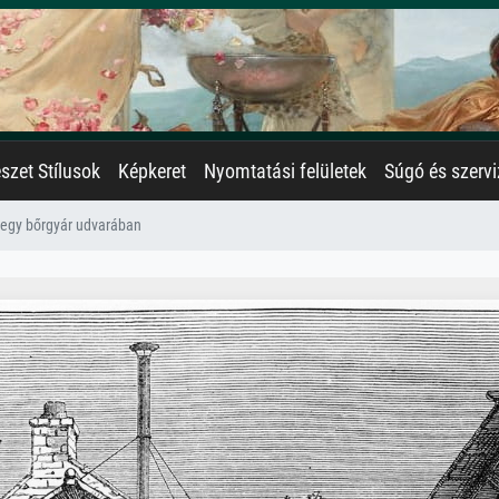
zet Stílusok
Képkeret
Nyomtatási felületek
Súgó és szervi
 egy bőrgyár udvarában