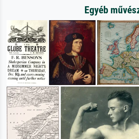
Egyéb művésze