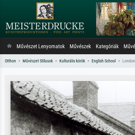
Művészet Lenyomatok
Művészek
Kategóriák
Művés
Otthon
Művészet Stílusok
Kulturális körök
English School
London