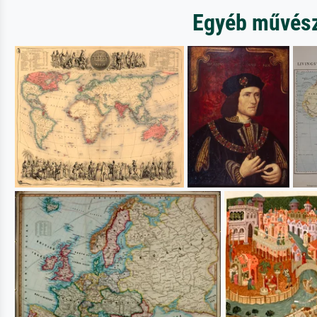
Egyéb művésze