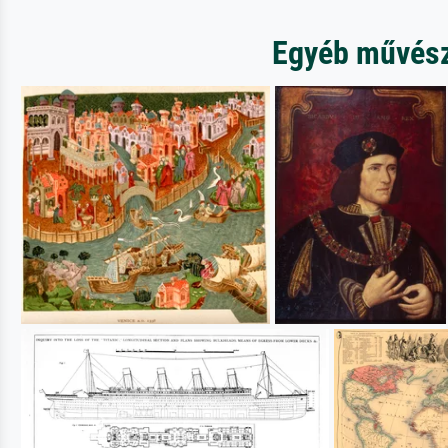
Egyéb művésze