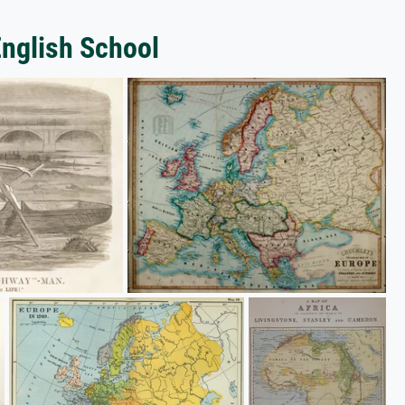
English School