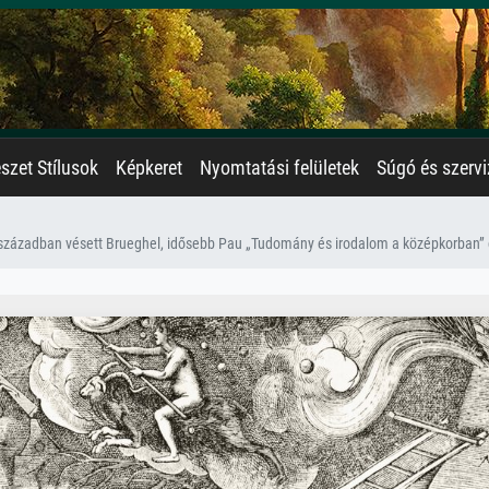
zet Stílusok
Képkeret
Nyomtatási felületek
Súgó és szervi
16. században vésett Brueghel, idősebb Pau „Tudomány és irodalom a középkorban