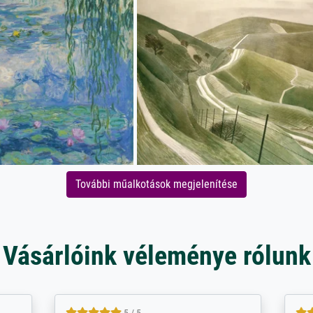
További műalkotások megjelenítése
Vásárlóink véleménye rólunk