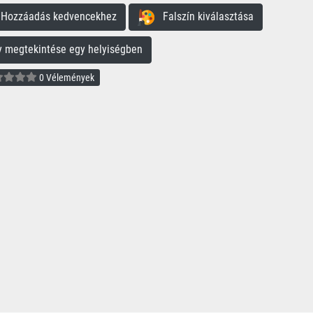
ozzáadás kedvencekhez
Falszín kiválasztása
megtekintése egy helyiségben
0 Vélemények