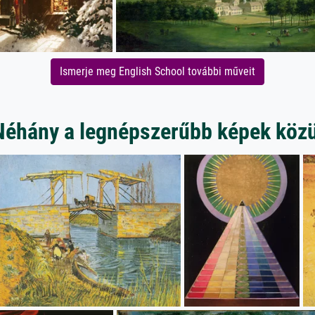
Ismerje meg English School további műveit
Néhány a legnépszerűbb képek közü