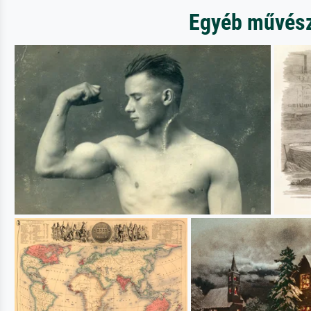
Egyéb művésze