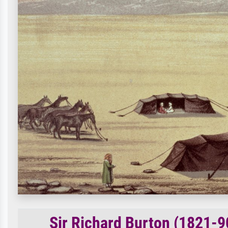
Sir Richard Burton (1821-90