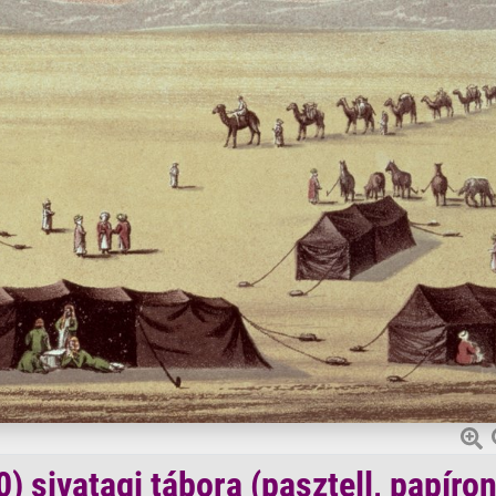
) sivatagi tábora (pasztell, papíron