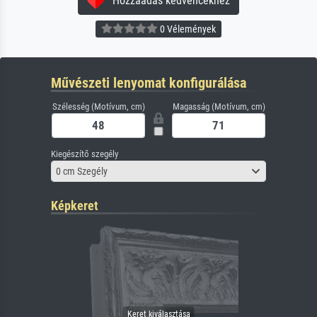
Hozzáadás kedvencekhez
0 Vélemények
Művészeti lenyomat konfigurálása
Szélesség (Motívum, cm)
Magasság (Motívum, cm)
Kiegészítő szegély
0 cm Szegély
Képkeret