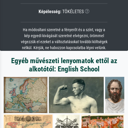
Képélesség:
TÖKÉLETES
Ha módosítani szeretné a fényerőt és a színt, vagy a
kép egyedi kivágását szeretné elvégezni, örömmel
végezzük el ezeket a változtatásokat további költségek
nélkül. Kérjük, ne habozzon kapcsolatba lépni velünk.
Egyéb művészeti lenyomatok ettől az
alkotótól: English School