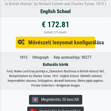
in British History', by Richard Earlom and Charles Turner, 1815 )
English School
€ 172.81
Enthält 27% MwSt.
Művészeti lenyomat konfigurálása
1815 · lithograph · Kép azonosítója: 90277
Kulturális körök
Ford, Warke Lord Gray portréja a „Characters Illustrious in British History”-ból,
Richard Earlom és Charles Turner, 1815 · English School. Elérhető művészi
lenyomatként vásznon, fotópapíron, akvarell kartonon, illetve japán papíron.
Private Collection / Bridgeman Images
Megtekintés 3D-ben/AR