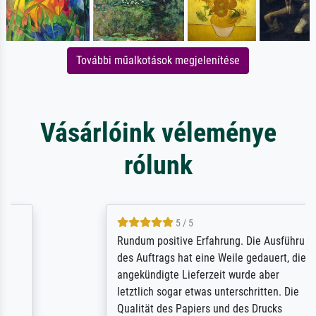
További műalkotások megjelenítése
Vásárlóink véleménye
rólunk
5 / 5
Rundum positive Erfahrung. Die Ausführung
des Auftrags hat eine Weile gedauert, die
angekündigte Lieferzeit wurde aber
letztlich sogar etwas unterschritten. Die
Qualität des Papiers und des Drucks