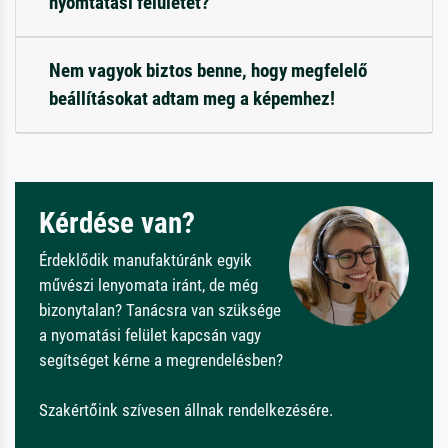
nyomtatási felületet?
Nem vagyok biztos benne, hogy megfelelő
beállításokat adtam meg a képemhez!
Kérdése van?
Érdeklődik manufaktúránk egyik
művészi lenyomata iránt, de még
bizonytalan? Tanácsra van szüksége
a nyomatási felület kapcsán vagy
segítséget kérne a megrendelésben?
Szakértőink szívesen állnak rendelkezésére.