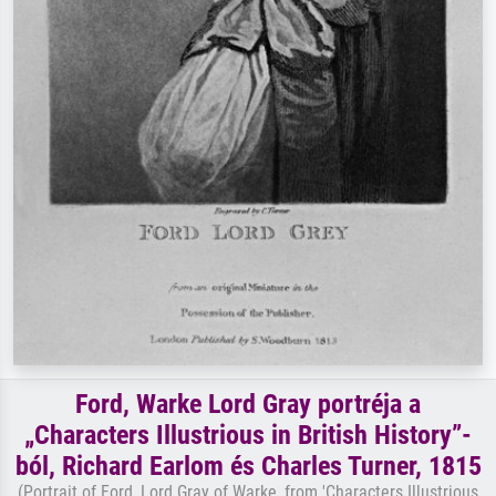
Ford, Warke Lord Gray portréja a
„Characters Illustrious in British History”-
ból, Richard Earlom és Charles Turner, 1815
(Portrait of Ford, Lord Gray of Warke, from 'Characters Illustrious